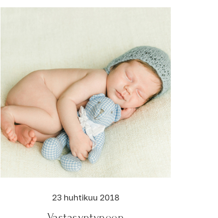
23 huhtikuu 2018
Vastasyntyneen