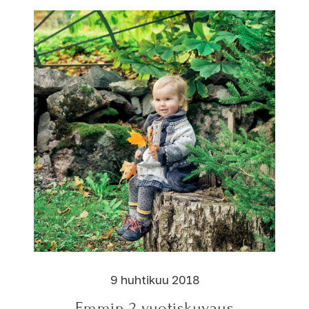
9 huhtikuu 2018
Emmin 2-vuotiskuvaus