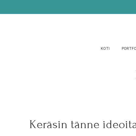
KOTI
PORTFO
Keräsin tänne ideoit