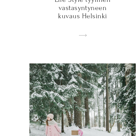
vastasyntyneen
kuvaus Helsinki