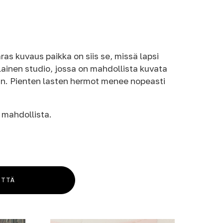
as kuvaus paikka on siis se, missä lapsi
llainen studio, jossa on mahdollista kuvata
än. Pienten lasten hermot menee nopeasti
n mahdollista.
YTTÄ