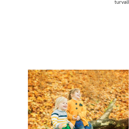
turval