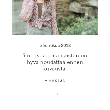
5 huhtikuu 2018
5 neuvoa, joita naisten on
hyvä noudattaa ennen
kuvausta.
VINKKEJÄ