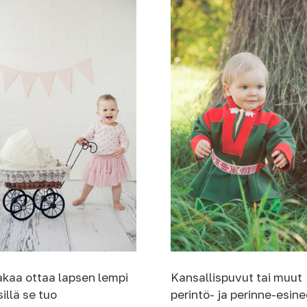
kaa ottaa lapsen lempi
Kansallispuvut tai muut
sillä se tuo
perintö- ja perinne-esine