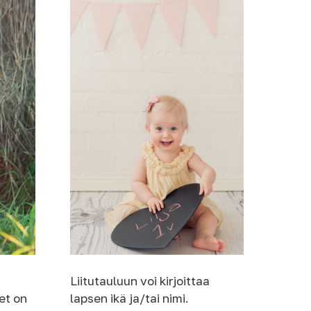
Liitutauluun voi kirjoittaa
et on
lapsen ikä ja/tai nimi.