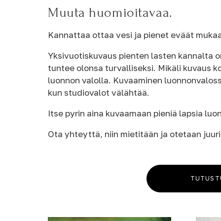
Muuta huomioitavaa.
Kannattaa ottaa vesi ja pienet eväät mukaa
Yksivuotiskuvaus pienten lasten kannalta on
tuntee olonsa turvalliseksi. Mikäli kuvaus 
luonnon valolla. Kuvaaminen luonnonvaloss
kun studiovalot välähtää.
Itse pyrin aina kuvaamaan pieniä lapsia luo
Ota yhteyttä, niin mietitään ja otetaan juur
TUTUST