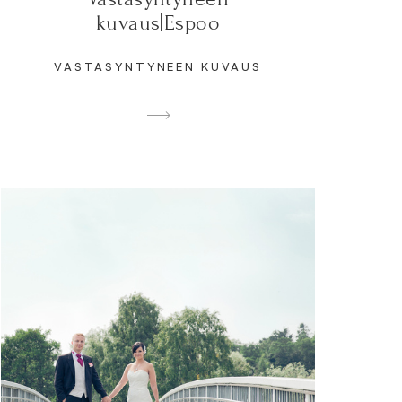
kuvaus|Espoo
VASTASYNTYNEEN KUVAUS