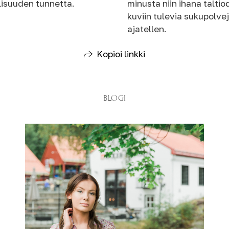
lisuuden tunnetta.
minusta niin ihana taltio
kuviin tulevia sukupolve
ajatellen.
Kopioi linkki
BLOGI