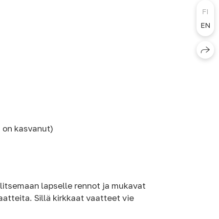
FI
EN
i on kasvanut)
alitsemaan lapselle rennot ja mukavat
atteita. Sillä kirkkaat vaatteet vie