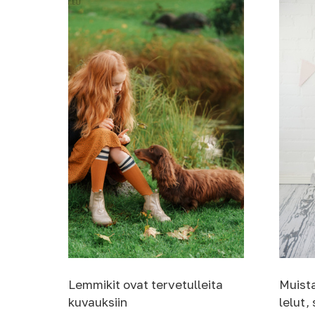
Lemmikit ovat tervetulleita
Muista
kuvauksiin
lelut, 