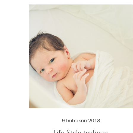
9 huhtikuu 2018
Life Style tyylinen