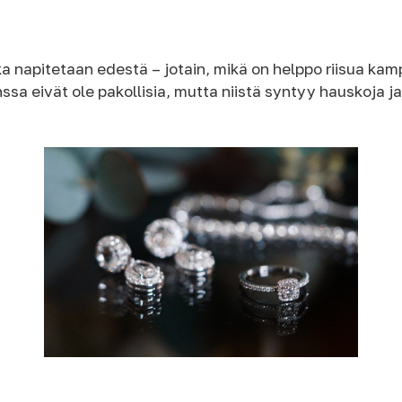
oka napitetaan edestä – jotain, mikä on helppo riisua ka
sa eivät ole pakollisia, mutta niistä syntyy hauskoja ja