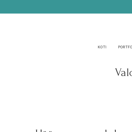
KOTI
PORTFO
Val