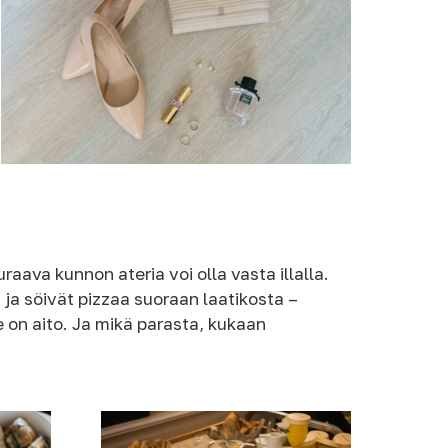
ava kunnon ateria voi olla vasta illalla.
ja söivät pizzaa suoraan laatikosta –
se on aito. Ja mikä parasta, kukaan