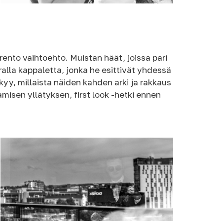
 rento vaihtoehto. Muistan häät, joissa pari
ralla kappaletta, jonka he esittivät yhdessä
yy, millaista näiden kahden arki ja rakkaus
misen yllätyksen, first look -hetki ennen