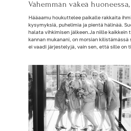
Vähemmän väkeä huoneessa,
Hääaamu houkuttelee paikalle rakkaita ihm
kysymyksiä, puhelimia ja pientä hälinää. Su
halata vihkimisen jälkeen.Ja niille kaikkei
kannan mukanani, on morsian kilistämässä 
ei vaadi järjestelyjä, vain sen, että sille on t