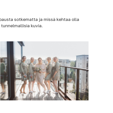
mpausta sotkematta ja missä kehtaa olla
 tunnelmallisia kuvia.