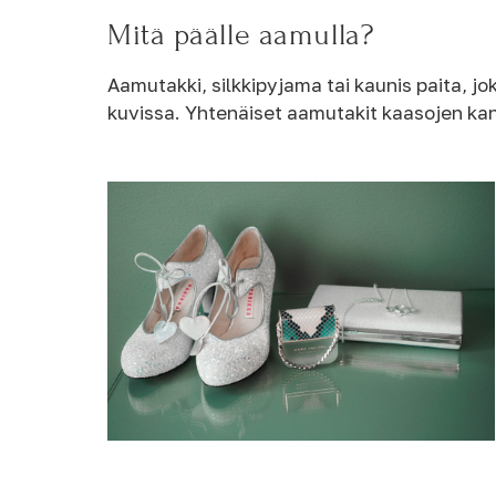
Mitä päälle aamulla?
Aamutakki, silkkipyjama tai kaunis paita, j
kuvissa. Yhtenäiset aamutakit kaasojen kans