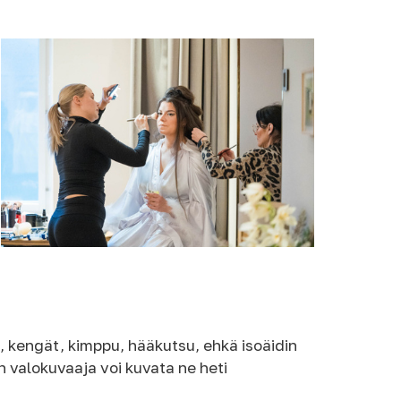
t, kengät, kimppu, hääkutsu, ehkä isoäidin
in valokuvaaja voi kuvata ne heti