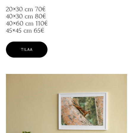
20×30 cm 70€
40×30 cm 80€
40×60 cm 110€
45×45 cm 65€
TILAA