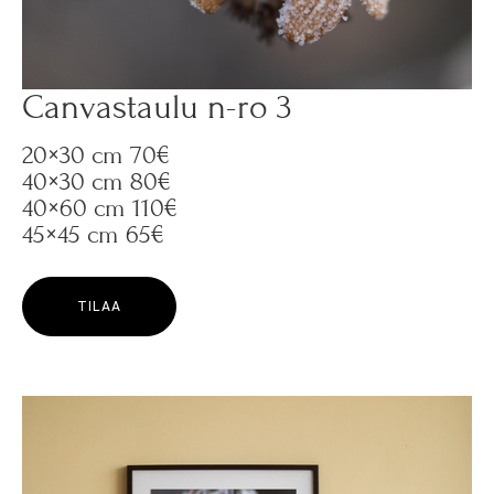
Canvastaulu n-ro 3
20×30 cm 70€
40×30 cm 80€
40×60 cm 110€
45×45 cm 65€
TILAA