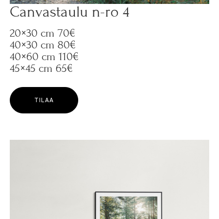
Canvastaulu n-ro 4
20×30 cm 70€
40×30 cm 80€
40×60 cm 110€
45×45 cm 65€
TILAA