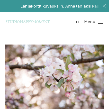
ahjakortit kuvauksiin. Anna lahjaksi kauniita muistoja.
Menu
FI