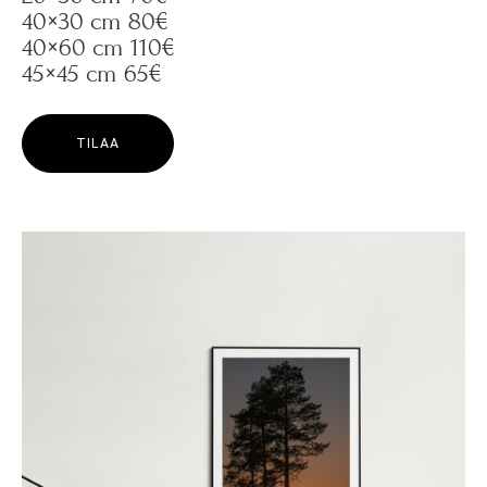
40×30 cm 80€
40×60 cm 110€
45×45 cm 65€
TILAA