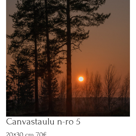
Canvastaulu n-ro 5
20×30 cm 70€