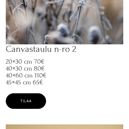
Canvastaulu n-ro 2
20×30 cm 70€
40×30 cm 80€
40×60 cm 110€
45×45 cm 65€
TILAA