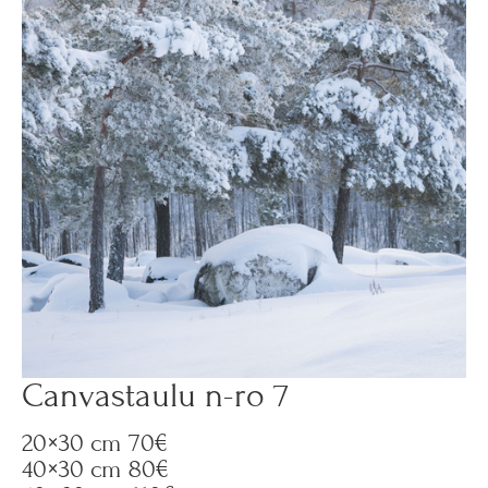
Canvastaulu n-ro 7
20×30 cm 70€
40×30 cm 80€