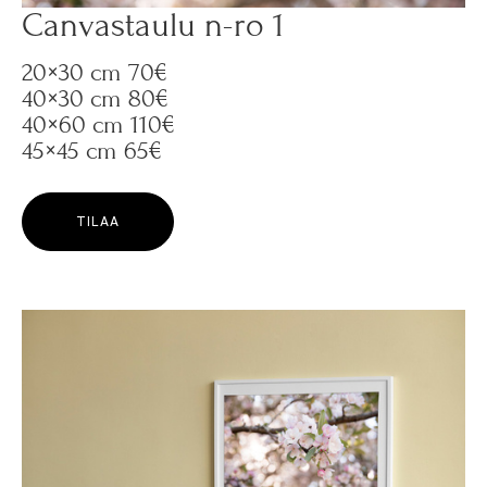
Canvastaulu n-ro 1
20×30 cm 70€
40×30 cm 80€
40×60 cm 110€
45×45 cm 65€
TILAA