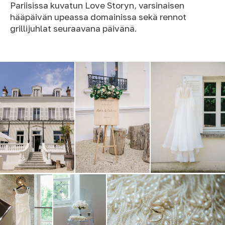
Pariisissa kuvatun Love Storyn, varsinaisen
hääpäivän upeassa domainissa sekä rennot
grillijuhlat seuraavana päivänä.