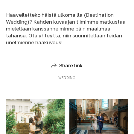
Haaveiletteko häistä ulkomailla (Destination
Wedding)? Kahden kuvaajan tiimimme matkustaa
mielellään kanssanne minne päin maailmaa
tahansa. Ota yhteyttä, niin suunnitellaan teidän
unelmienne hääkuvaus!
Share link
WEDDING