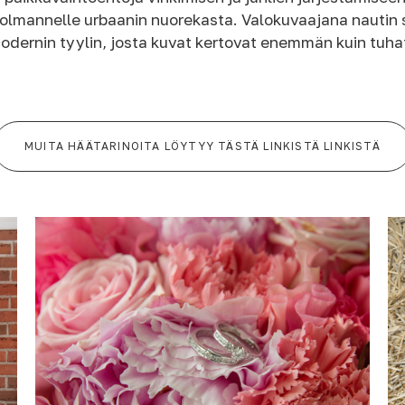
 kolmannelle urbaanin nuorekasta. Valokuvaajana nautin
in modernin tyylin, josta kuvat kertovat enemmän kuin t
MUITA HÄÄTARINOITA LÖYTYY TÄSTÄ LINKISTÄ LINKISTÄ