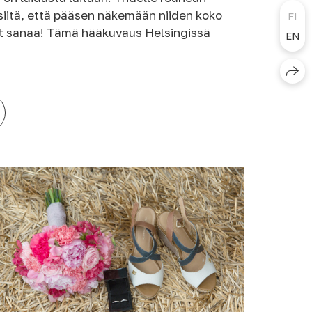
 siitä, että pääsen näkemään niiden koko
FI
uhat sanaa! Tämä hääkuvaus Helsingissä
EN