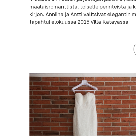
maalaisromanttista, toiselle perinteistä ja
kirjon. Anniina ja Antti valitsivat elegant
tapahtui elokuussa 2015 Villa Katayassa.