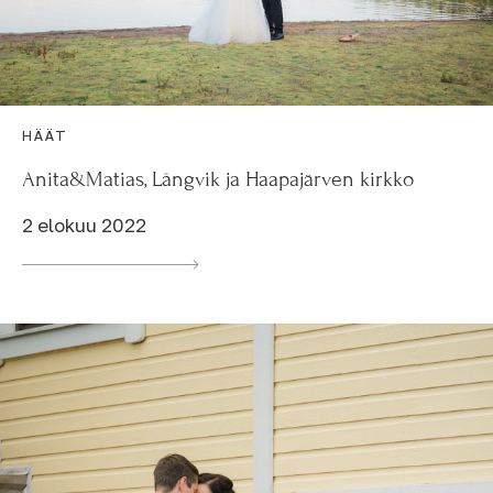
HÄÄT
Anita&Matias, Långvik ja Haapajärven kirkko
2 elokuu 2022