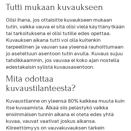
Tutti mukaan kuvaukseen
Olisi ihana, jos ottaisitte kuvaukseen mukaan
tutin, vaikka vauva ei sitä olisi vielä käyttänytkään
tai tarkoituksena ei olisi tutille edes opettaa.
Kuvauksen aikana tutti voi olla kuitenkin
tarpeellinen ja vauvan saa yleensä rauhoittumaan
jo aseteltuun asentoon tutin avulla. Kuvaus sujuu
tahdikkaammin, jos vauvaa ei koko ajan nostella
edestakaisin sylistä kuvausasentoon.
Mitä odottaa
kuvaustilanteesta?
Kuvaustilanne on yleensä 80% kaikkea muuta kuin
itse kuvaamista. Älkää siis pelästykö vaikka
ensimmäisen tunnin aikana ei oteta edes yhtä
kuvaa, vauvat vaativat joskus aikansa.
Kiireettömyys on vauvakuvauksen tärkein