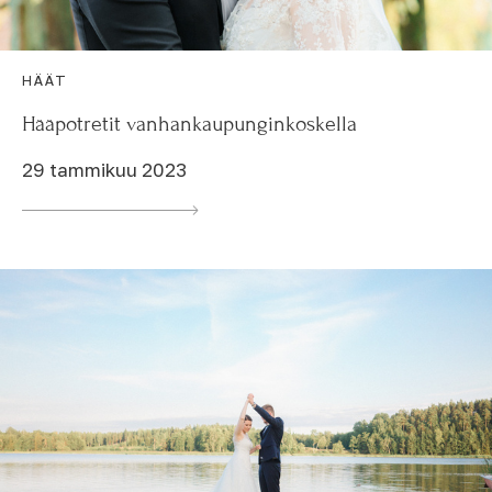
HÄÄT
Hääpotretit vanhankaupunginkoskella
29 tammikuu 2023