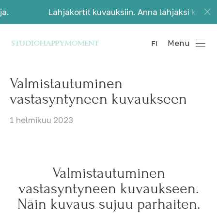
Lahjakortit kuvauksiin. Anna lahjaksi kauniita muist
Menu
FI
Valmistautuminen
vastasyntyneen kuvaukseen
1 helmikuu 2023
Valmistautuminen
vastasyntyneen kuvaukseen.
Näin kuvaus sujuu parhaiten.