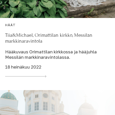
HÄÄT
Tiia&Michael, Orimattilan kirkko, Messilän
markkinaravintola
Hääkuvaus Orimattilan kirkkossa ja hääjuhla
Messilän markkinaravintolassa.
18 heinäkuu 2022