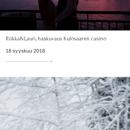
Riikka&Lauri, hääkuvaus Kulosaaren casino
18 syyskuu 2018