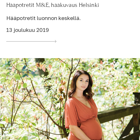
Hääpotretit M&E, hääkuvaus Helsinki
Hääpotretit luonnon keskellä.
13 joulukuu 2019