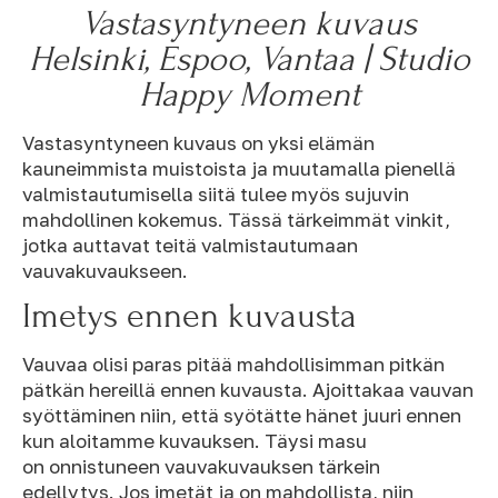
Vastasyntyneen kuvaus
Helsinki, Espoo, Vantaa | Studio
Happy Moment
Vastasyntyneen kuvaus on yksi elämän
kauneimmista muistoista ja muutamalla pienellä
valmistautumisella siitä tulee myös sujuvin
mahdollinen kokemus. Tässä tärkeimmät vinkit,
jotka auttavat teitä valmistautumaan
vauvakuvaukseen.
Imetys ennen kuvausta
Vauvaa olisi paras pitää mahdollisimman pitkän
pätkän hereillä ennen kuvausta. Ajoittakaa vauvan
syöttäminen niin, että syötätte hänet juuri ennen
kun aloitamme kuvauksen. Täysi masu
on onnistuneen vauvakuvauksen tärkein
edellytys. Jos imetät ja on mahdollista, niin