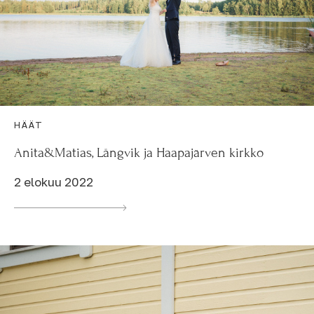
HÄÄT
Anita&Matias, Långvik ja Haapajärven kirkko
2 elokuu 2022