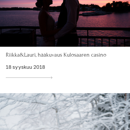
Riikka&Lauri, hääkuvaus Kulosaaren casino
18 syyskuu 2018