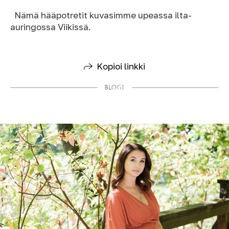
Nämä hääpotretit kuvasimme upeassa ilta-
auringossa Viikissä.
Kopioi linkki
BLOGI