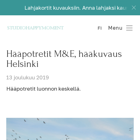
hjakortit kuvauksiin. Anna lahjaksi kauniita muistoja.
Menu
FI
Hääpotretit M&E, hääkuvaus
Helsinki
13 joulukuu 2019
Hääpotretit luonnon keskellä.