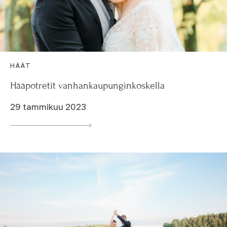
HÄÄT
Hääpotretit vanhankaupunginkoskella
29 tammikuu 2023