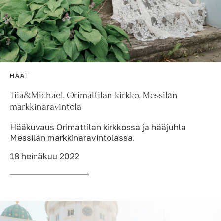
HÄÄT
Tiia&Michael, Orimattilan kirkko, Messilän
markkinaravintola
Hääkuvaus Orimattilan kirkkossa ja hääjuhla
Messilän markkinaravintolassa.
18 heinäkuu 2022