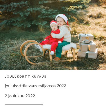
JOULUKORTTIKUVAUS
Joulukorttikuvaus miljöössä 2022
2 joulukuu 2022