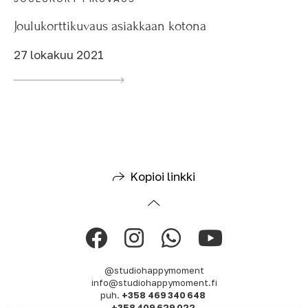
Joulukorttikuvaus asiakkaan kotona
27 lokakuu 2021
Kopioi linkki
@studiohappymoment
info@studiohappymoment.fi
puh.
+358 469 340 648
+358 409 629 022