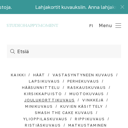
Lahjakortit kuvauksiin. Anna lahjaksi kauniita 
Menu
FI
KAIKKI
HÄÄT
VASTASYNTYNEEN KUVAUS
LAPSIKUVAUS
PERHEKUVAUS
HÄÄSUNNITTELU
RASKAUSKUVAUS
KIRSIKKAPUISTO
MUOTOKUVAUS
JOULUKORTTIKUVAUS
VINKKEJÄ
MINIKUVAUS
KUVIEN KÄSITTELY
SMASH THE CAKE KUVAUS
YLIOPPILASKUVAUS
RIPPIKUVAUS
RISTIÄSKUVAUS
MATKUSTAMINEN