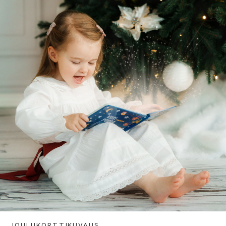
JOULUKORTTIKUVAUS