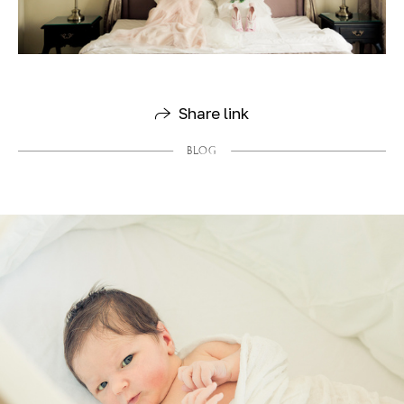
Share link
BLOG