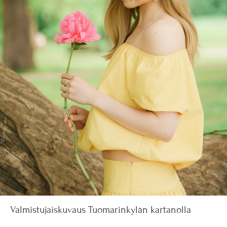
Valmistujaiskuvaus Tuomarinkylän kartanolla