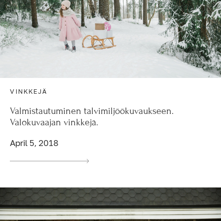
VINKKEJÄ
Valmistautuminen talvimiljöökuvaukseen.
Valokuvaajan vinkkejä.
April 5, 2018