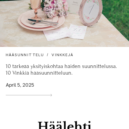
HÄÄSUNNITTELU
VINKKEJÄ
10 tärkeää yksityiskohtaa häiden suunnittelussa.
10 Vinkkiä hääsuunnitteluun.
April 5, 2025