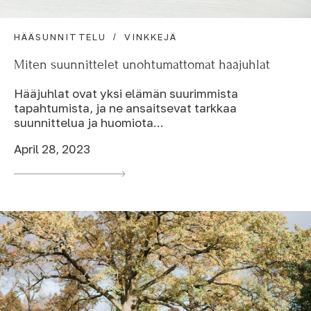
HÄÄSUNNITTELU
VINKKEJÄ
Miten suunnittelet unohtumattomat hääjuhlat
Hääjuhlat ovat yksi elämän suurimmista
tapahtumista, ja ne ansaitsevat tarkkaa
suunnittelua ja huomiota...
April 28, 2023