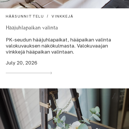
HÄÄSUNNITTELU
VINKKEJÄ
Hääjuhlapaikan valinta
PK-seudun hääjuhlapaikat, hääpaikan valinta
valokuvauksen näkökulmasta. Valokuvaajan
vinkkejä hääpaikan valintaan.
July 20, 2026