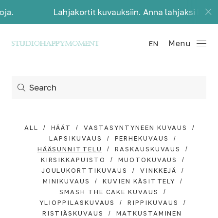
Lahjakortit kuvauksiin. Anna lahjaksi kauniita mui
Menu
EN
ALL
HÄÄT
VASTASYNTYNEEN KUVAUS
LAPSIKUVAUS
PERHEKUVAUS
HÄÄSUNNITTELU
RASKAUSKUVAUS
KIRSIKKAPUISTO
MUOTOKUVAUS
JOULUKORTTIKUVAUS
VINKKEJÄ
MINIKUVAUS
KUVIEN KÄSITTELY
SMASH THE CAKE KUVAUS
YLIOPPILASKUVAUS
RIPPIKUVAUS
RISTIÄSKUVAUS
MATKUSTAMINEN