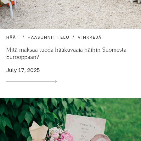
HÄÄT
HÄÄSUNNITTELU
VINKKEJÄ
Mitä maksaa tuoda hääkuvaaja häihin Suomesta
Eurooppaan?
July 17, 2025