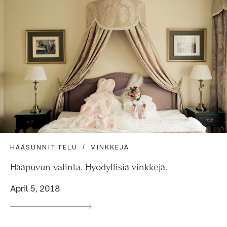
HÄÄSUNNITTELU
VINKKEJÄ
Hääpuvun valinta. Hyödyllisiä vinkkejä.
April 5, 2018