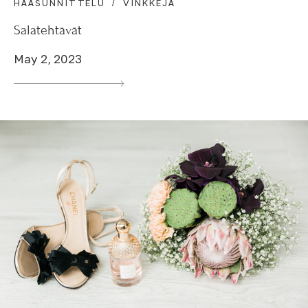
HÄÄSUNNITTELU
VINKKEJÄ
Salatehtävät
May 2, 2023