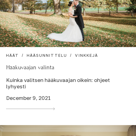
HÄÄT
HÄÄSUNNITTELU
VINKKEJÄ
Hääkuvaajan valinta
Kuinka valitsen hääkuvaajan oikein: ohjeet
lyhyesti
December 9, 2021