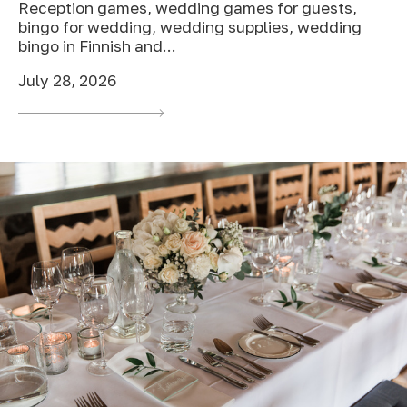
Reception games, wedding games for guests,
bingo for wedding, wedding supplies, wedding
bingo in Finnish and...
July 28, 2026