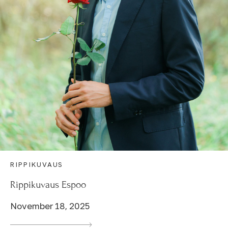
RIPPIKUVAUS
Rippikuvaus Espoo
November 18, 2025