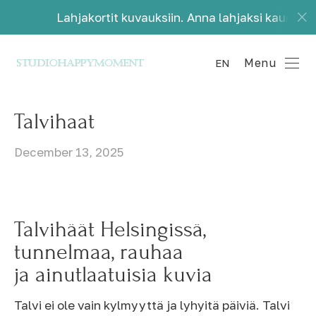
hjakortit kuvauksiin. Anna lahjaksi kauniita muistoja.
Menu
EN
Talvihaat
December 13, 2025
Talvihäät Helsingissä,
tunnelmaa, rauhaa
ja ainutlaatuisia kuvia
Talvi ei ole vain kylmyyttä ja lyhyitä päiviä. Talvi