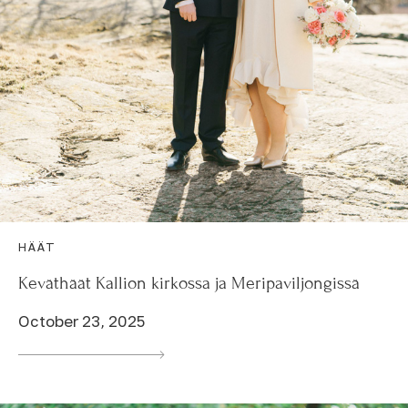
HÄÄT
Keväthäät Kallion kirkossa ja Meripaviljongissä
October 23, 2025