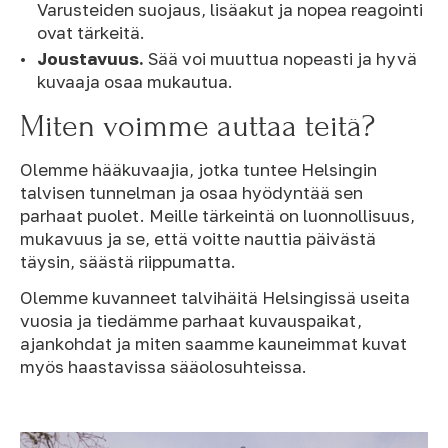
Varusteiden suojaus, lisäakut ja nopea reagointi
ovat tärkeitä.
Joustavuus.
Sää voi muuttua nopeasti ja hyvä
kuvaaja osaa mukautua.
Miten voimme auttaa teitä?
Olemme hääkuvaajia, jotka tuntee Helsingin
talvisen tunnelman ja osaa hyödyntää sen
parhaat puolet. Meille tärkeintä on luonnollisuus,
mukavuus ja se, että voitte nauttia päivästä
täysin, säästä riippumatta.
Olemme kuvanneet talvihäitä Helsingissä useita
vuosia ja tiedämme parhaat kuvauspaikat,
ajankohdat ja miten saamme kauneimmat kuvat
myös haastavissa sääolosuhteissa.