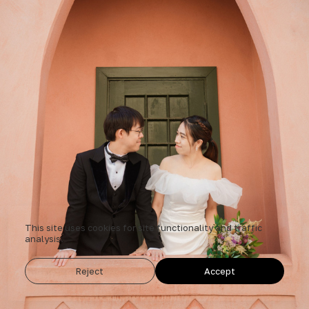
This site uses cookies for site functionality and traffic
analysis.
Reject
Accept