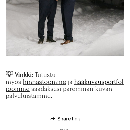
💡 Vinkki:
Tutustu
myös
hinnastoomme
ja
hääkuvausportfol
ioomme
saadaksesi paremman kuvan
palveluistamme.
Share link