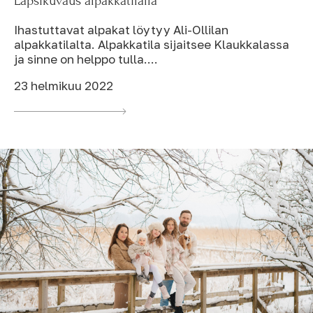
Lapsikuvaus alpakkatilalla
Ihastuttavat alpakat löytyy Ali-Ollilan
alpakkatilalta. Alpakkatila sijaitsee Klaukkalassa
ja sinne on helppo tulla....
23 helmikuu 2022