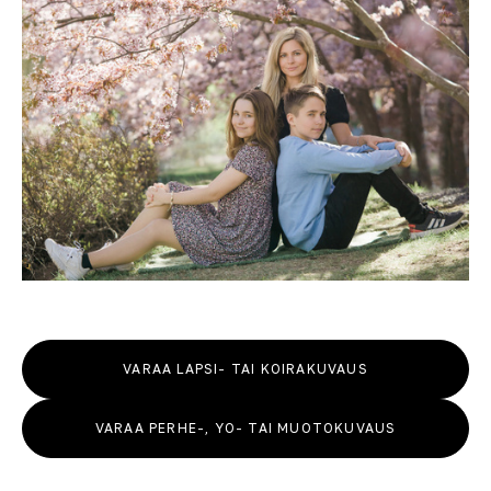
VARAA LAPSI- TAI KOIRAKUVAUS
VARAA PERHE-, YO- TAI MUOTOKUVAUS