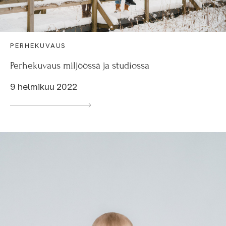
PERHEKUVAUS
Perhekuvaus miljöössä ja studiossa
9 helmikuu 2022