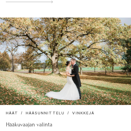
HÄÄT
HÄÄSUNNITTELU
VINKKEJÄ
Hääkuvaajan valinta