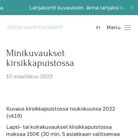
Lahjakortit kuvauksiin. Anna lahjaksi kauniita muistoj
Menu
FI
Minikuvaukset
kirsikkapuistossa
10 maaliskuu 2022
Kuvaus kirsikkapuistossa toukokuussa 2022
(vk19)
Lapsi- tai koirakuvaukset kirsikkapuistossa
maksaa 150€ (30 min. 5 asiakkaan valitsemaa