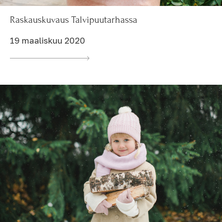
Raskauskuvaus Talvipuutarhassa
19 maaliskuu 2020