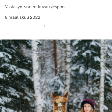
Vastasyntyneen kuvaus|Espoo
8 maaliskuu 2022