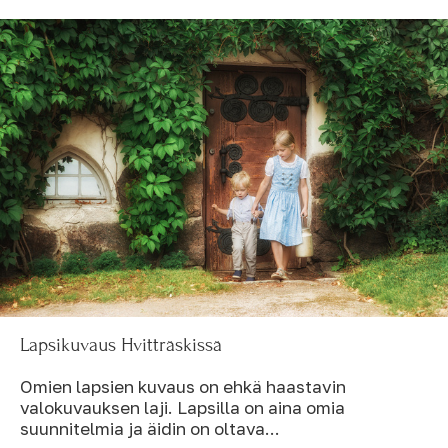
Lapsikuvaus Hvitträskissä
Omien lapsien kuvaus on ehkä haastavin
valokuvauksen laji. Lapsilla on aina omia
suunnitelmia ja äidin on oltava...