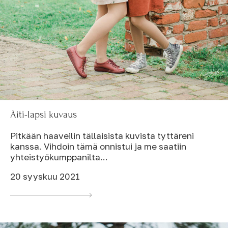
Äiti-lapsi kuvaus
Pitkään haaveilin tällaisista kuvista tyttäreni
kanssa. Vihdoin tämä onnistui ja me saatiin
yhteistyökumppanilta...
20 syyskuu 2021