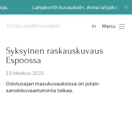
Lahjakortit kuvauksiin. Anna lahjaksi kauniita mui
Menu
FI
Syksyinen raskauskuvaus
Espoossa
13 lokakuu 2021
Odotusajan masukuvauksissa on jotain
sanoinkuvaamatonta taikaa.