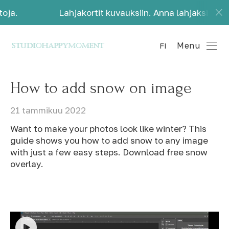
Lahjakortit kuvauksiin. Anna lahjaksi kauniita mu
Menu
FI
How to add snow on image
21 tammikuu 2022
Want to make your photos look like winter? This
guide shows you how to add snow to any image
with just a few easy steps. Download free snow
overlay.