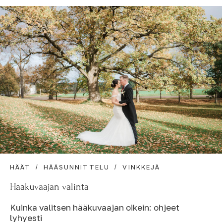
HÄÄT
HÄÄSUNNITTELU
VINKKEJÄ
Hääkuvaajan valinta
Kuinka valitsen hääkuvaajan oikein: ohjeet
lyhyesti