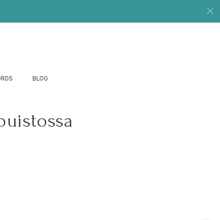
ORDS
BLOG
puistossa