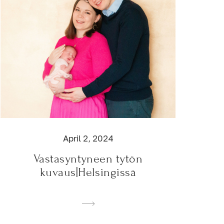
April 2, 2024
Vastasyntyneen tytön
kuvaus|Helsingissä