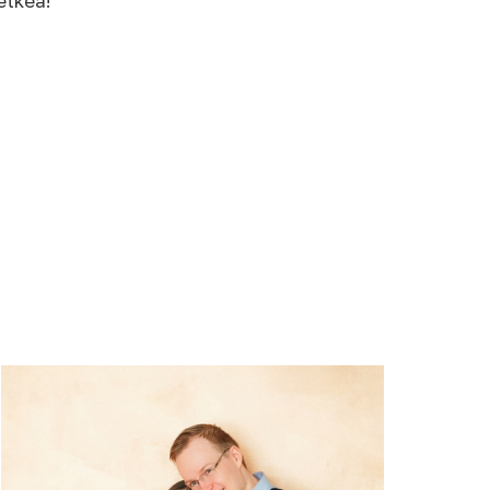
 hetkeä!