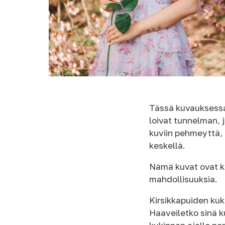
Tässä kuvauksessa 
loivat tunnelman, 
kuviin pehmeyttä,
keskellä.
Nämä kuvat ovat ku
mahdollisuuksia.
Kirsikkapuiden kuk
Haaveiletko sinä 