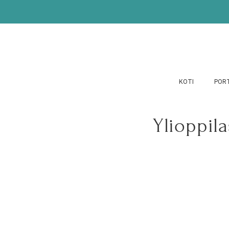
KOTI
POR
Ylioppil