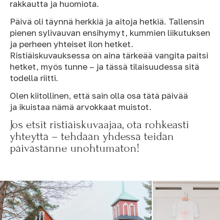
rakkautta ja huomiota.
Päivä oli täynnä herkkiä ja aitoja hetkiä. Tallensin
pienen sylivauvan ensihymyt, kummien liikutuksen
ja perheen yhteiset ilon hetket.
Ristiäiskuvauksessa on aina tärkeää vangita paitsi
hetket, myös tunne – ja tässä tilaisuudessa sitä
todella riitti.
Olen kiitollinen, että sain olla osa tätä päivää
ja ikuistaa nämä arvokkaat muistot.
Jos etsit ristiäiskuvaajaa, ota rohkeasti
yhteyttä – tehdään yhdessä teidän
päivästänne unohtumaton!