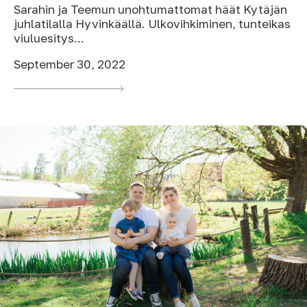
Sarahin ja Teemun unohtumattomat häät Kytäjän
juhlatilalla Hyvinkäällä. Ulkovihkiminen, tunteikas
viuluesitys...
September 30, 2022