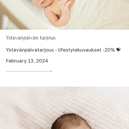
Ystävänpäivän tarjous
Ystävänpäivätarjous - lifestylekuvaukset -20% 💝
February 13, 2024