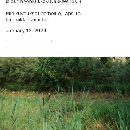
ja auringonkukkakuvaukset 2024
Minikuvaukset perheille, lapsille,
lemmikkieläimille.
January 12, 2024