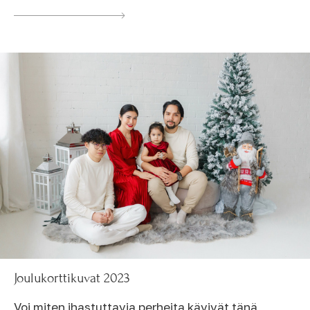
Joulukorttikuvat 2023
Voi miten ihastuttavia perheita kävivät tänä