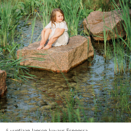
5-vuotiaan lapsen kuvaus Espoossa