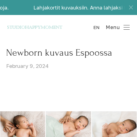
Lahjakortit kuvauksiin. Anna lahjaksi kauniita muis
Menu
EN
Newborn kuvaus Espoossa
February 9, 2024