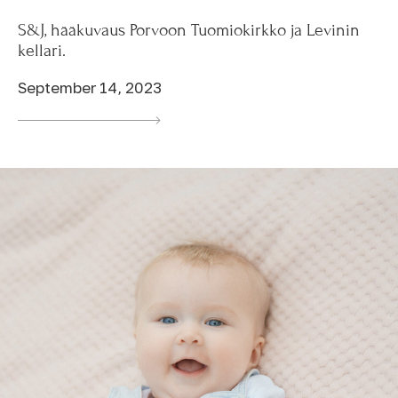
S&J, hääkuvaus Porvoon Tuomiokirkko ja Levinin
kellari.
September 14, 2023