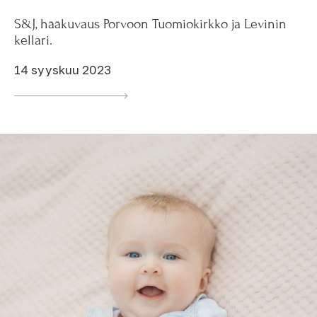
S&J, hääkuvaus Porvoon Tuomiokirkko ja Levinin
kellari.
14 syyskuu 2023