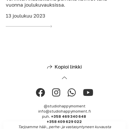
vuonna joulukuvauksissa.
13 joulukuu 2023
Kopioi linkki
@studiohappymoment
info@studiohappymoment.fi
puh.
+358 469 340 648
+358 409 629 022
Tarjoamme hää-, perhe- ja vastasyntyneen kuvausta