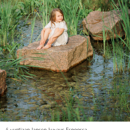
5-vuotiaan lapsen kuvaus Espoossa