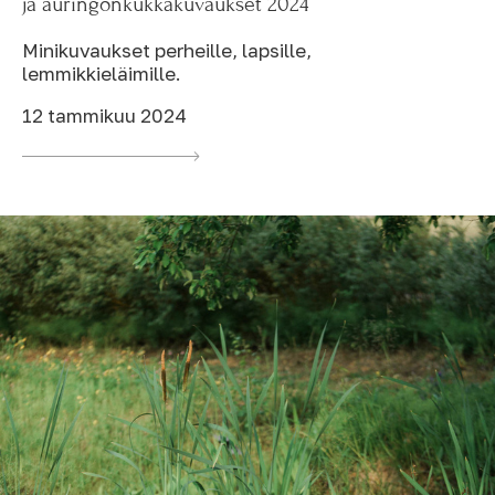
ja auringonkukkakuvaukset 2024
Minikuvaukset perheille, lapsille,
lemmikkieläimille.
12 tammikuu 2024