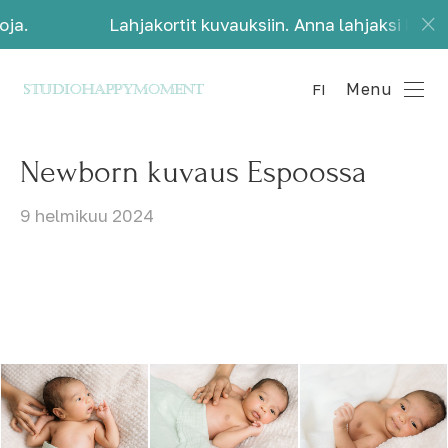
Lahjakortit kuvauksiin. Anna lahjaksi kauniita mui
Menu
FI
Newborn kuvaus Espoossa
9 helmikuu 2024