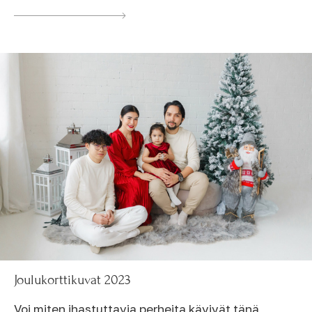
Joulukorttikuvat 2023
Voi miten ihastuttavia perheita kävivät tänä