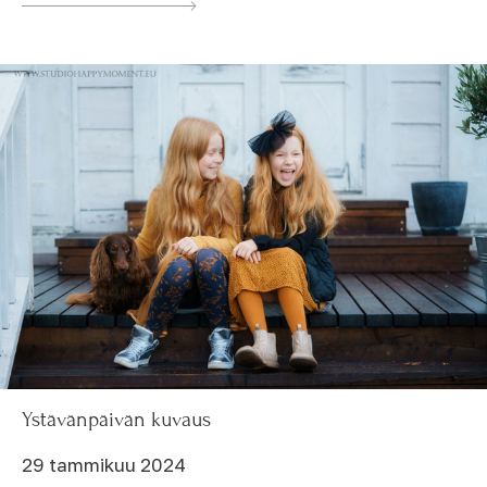
Ystävänpäivän kuvaus
29 tammikuu 2024