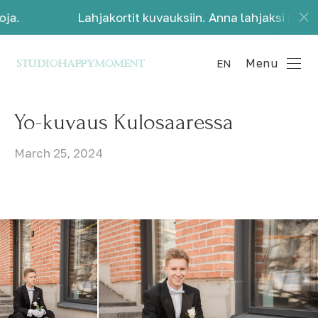
Lahjakortit kuvauksiin. Anna lahjaksi kauniita muis
Menu
EN
Yo-kuvaus Kulosaaressa
March 25, 2024