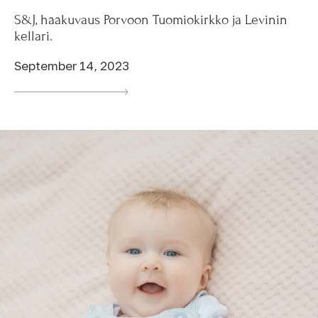
S&J, hääkuvaus Porvoon Tuomiokirkko ja Levinin
kellari.
September 14, 2023