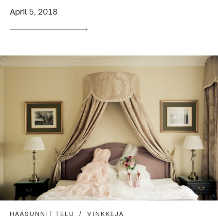
April 5, 2018
HÄÄSUNNITTELU
VINKKEJÄ