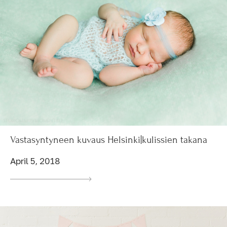
Vastasyntyneen kuvaus Helsinki|kulissien takana
April 5, 2018