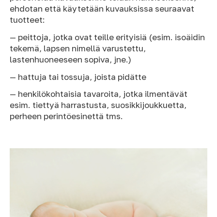
ehdotan että käytetään kuvauksissa seuraavat
tuotteet:
— peittoja, jotka ovat teille erityisiä (esim. isoäidin
tekemä, lapsen nimellä varustettu,
lastenhuoneeseen sopiva, jne.)
— hattuja tai tossuja, joista pidätte
— henkilökohtaisia tavaroita, jotka ilmentävät
esim. tiettyä harrastusta, suosikkijoukkuetta,
perheen perintöesinettä tms.