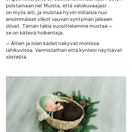
poistamaan ne! Muista, että valokuvaajasi
on myös äiti, ja muistaa hyvin millaisia nuo
ensimmäiset viikot vauvan syntymän jälkeen
olivat. Tämän takia suosittelemme mustaa —
se on kätevä hoikentaja.
— Äitien ja isien kädet näkyvät monissa
lähikuvissa. Varmistathan että kyntesi näyttävät
siisteiltä.