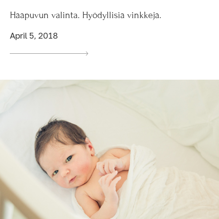
Hääpuvun valinta. Hyödyllisiä vinkkejä.
April 5, 2018