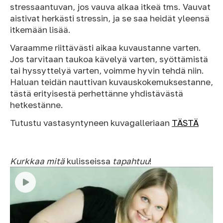
stressaantuvan, jos vauva alkaa itkeä tms. Vauvat
aistivat herkästi stressin, ja se saa heidät yleensä
itkemään lisää.
Varaamme riittävästi aikaa kuvaustanne varten.
Jos tarvitaan taukoa kävelyä varten, syöttämistä
tai hyssyttelyä varten, voimme hyvin tehdä niin.
Haluan teidän nauttivan kuvauskokemuksestanne,
tästä erityisestä perhettänne yhdistävästä
hetkestänne.
Tutustu vastasyntyneen kuvagalleriaan
TÄSTÄ
Kurkkaa mitä
kulisseissa
tapahtuu
!