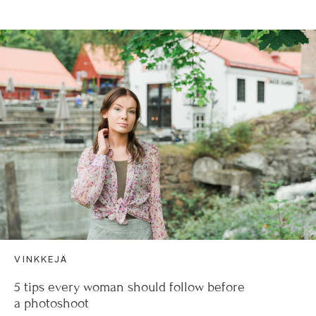
VINKKEJÄ
5 tips every woman should follow before
a photoshoot