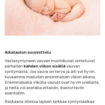
Aikataulun suunnittelu
Vastasyntyneen vauvan muotokuvat onnistuvat
parhaiten
kahden viikon sisällä
vauvan
syntymästä. Jos vauva on terve ja äiti voi hyvin,
kuvaamme mieluiten ensimmäisen viikon aikana.
Ensimmäisellä viikolla vauvat ovat hyvin uneliaita,
ja heitä voi asetella erilaisiin, ihastuttaviin
asentoihin.
Raskaana ollessa lapsen tarkkaa syntymäaikaa