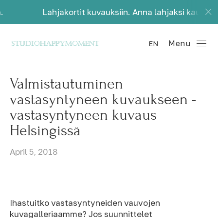
Lahjakortit kuvauksiin. Anna lahjaksi kauniita muistoj
Menu
EN
Valmistautuminen
vastasyntyneen kuvaukseen -
vastasyntyneen kuvaus
Helsingissä
April 5, 2018
Ihastuitko vastasyntyneiden vauvojen
kuvagalleriaamme? Jos suunnittelet