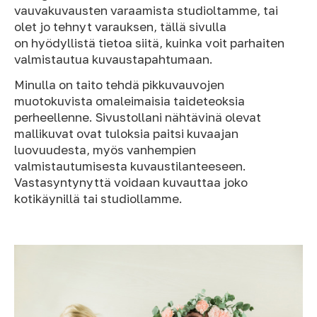
vauvakuvausten varaamista studioltamme, tai
olet jo tehnyt varauksen, tällä sivulla
on hyödyllistä tietoa siitä, kuinka voit parhaiten
valmistautua kuvaustapahtumaan.
Minulla on taito tehdä pikkuvauvojen
muotokuvista omaleimaisia taideteoksia
perheellenne. Sivustollani nähtävinä olevat
mallikuvat ovat tuloksia paitsi kuvaajan
luovuudesta, myös vanhempien
valmistautumisesta kuvaustilanteeseen.
Vastasyntynyttä voidaan kuvauttaa joko
kotikäynillä tai studiollamme.