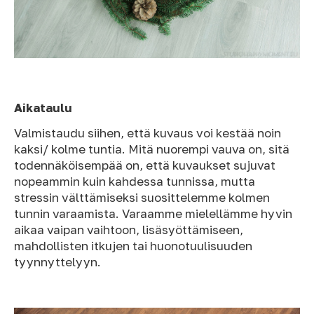
Aikataulu
Valmistaudu siihen, että kuvaus voi kestää noin
kaksi/ kolme tuntia. Mitä nuorempi vauva on, sitä
todennäköisempää on, että kuvaukset sujuvat
nopeammin kuin kahdessa tunnissa, mutta
stressin välttämiseksi suosittelemme kolmen
tunnin varaamista. Varaamme mielellämme hyvin
aikaa vaipan vaihtoon, lisäsyöttämiseen,
mahdollisten itkujen tai huonotuulisuuden
tyynnyttelyyn.