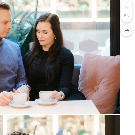
FI
EN