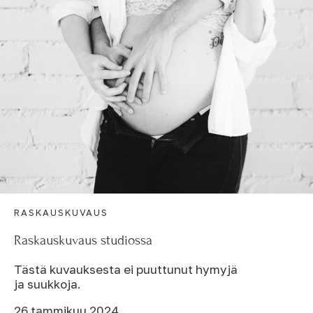
RASKAUSKUVAUS
Raskauskuvaus studiossa
Tästä kuvauksesta ei puuttunut hymyjä
ja suukkoja.
26 tammikuu 2024