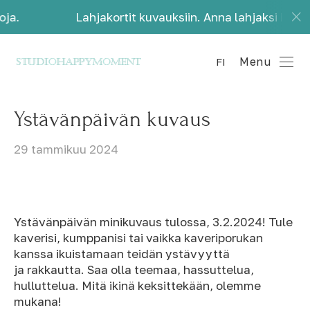
Lahjakortit kuvauksiin. Anna lahjaksi kauniita mu
Menu
FI
Ystävänpäivän kuvaus
29 tammikuu 2024
Ystävänpäivän minikuvaus tulossa, 3.2.2024! Tule
kaverisi, kumppanisi tai vaikka kaveriporukan
kanssa ikuistamaan teidän ystävyyttä
ja rakkautta. Saa olla
teemaa, hassuttelua,
hulluttelua. Mitä ikinä keksittekään, olemme
mukana!