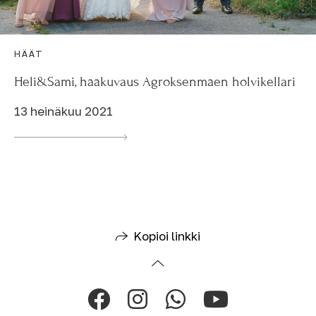
HÄÄT
Heli&Sami, hääkuvaus Agroksenmäen holvikellari
13 heinäkuu 2021
Kopioi linkki