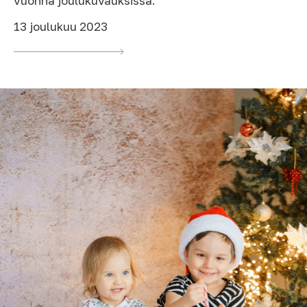
vuonna joulukuvauksissa.
13 joulukuu 2023