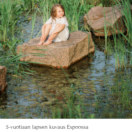
5-vuotiaan lapsen kuvaus Espoossa