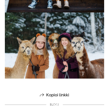
Kopioi linkki
BLOGI