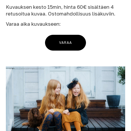
Kuvauksen kesto 15min, hinta 60€ sisältäen 4
retusoitua kuvaa. Ostomahdollisuus lisäkuviin.
Varaa aika kuvaukseen:
VARAA