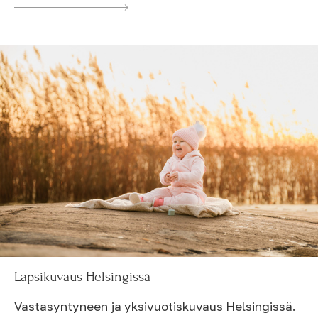
Lapsikuvaus Helsingissä
Vastasyntyneen ja yksivuotiskuvaus Helsingissä.