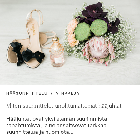
HÄÄSUNNITTELU
VINKKEJÄ
Miten suunnittelet unohtumattomat hääjuhlat
Hääjuhlat ovat yksi elämän suurimmista
tapahtumista, ja ne ansaitsevat tarkkaa
suunnittelua ja huomiota...