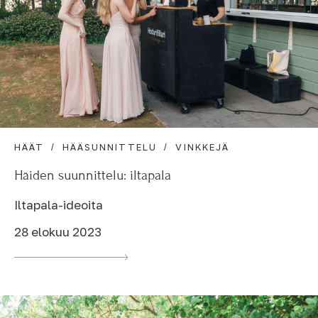
HÄÄT
HÄÄSUNNITTELU
VINKKEJÄ
Häiden suunnittelu: iltapala
Iltapala-ideoita
28 elokuu 2023