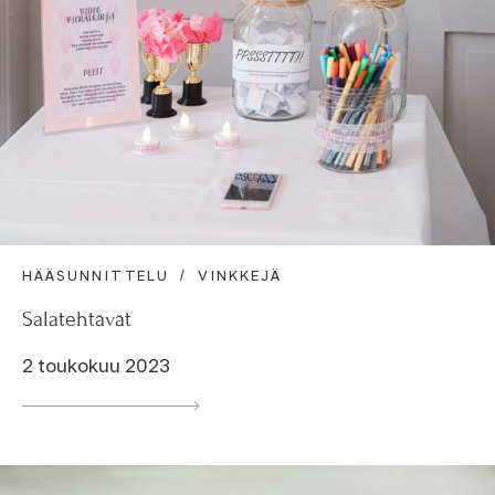
HÄÄSUNNITTELU
VINKKEJÄ
Salatehtävät
2 toukokuu 2023