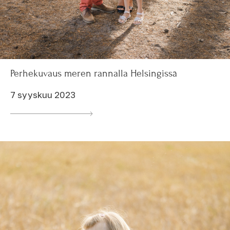
Perhekuvaus meren rannalla Helsingissä
7 syyskuu 2023