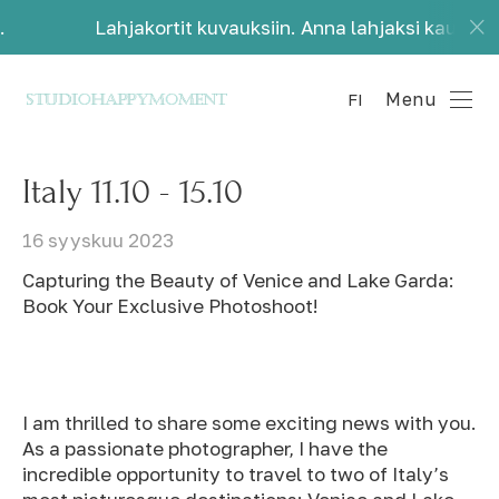
Lahjakortit kuvauksiin. Anna lahjaksi kauniita muistoja.
Menu
FI
Italy 11.10 - 15.10
16 syyskuu 2023
Capturing the Beauty of Venice and Lake Garda:
Book Your Exclusive Photoshoot!
I am thrilled to share some exciting news with you.
As a passionate photographer, I have the
incredible opportunity to travel to two of Italy’s