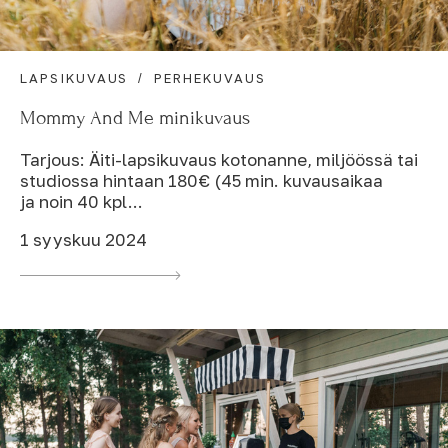
LAPSIKUVAUS
PERHEKUVAUS
Mommy And Me minikuvaus
Tarjous: Äiti-lapsikuvaus kotonanne, miljöössä tai
studiossa hintaan 180€ (45 min. kuvausaikaa
ja noin 40 kpl...
1 syyskuu 2024