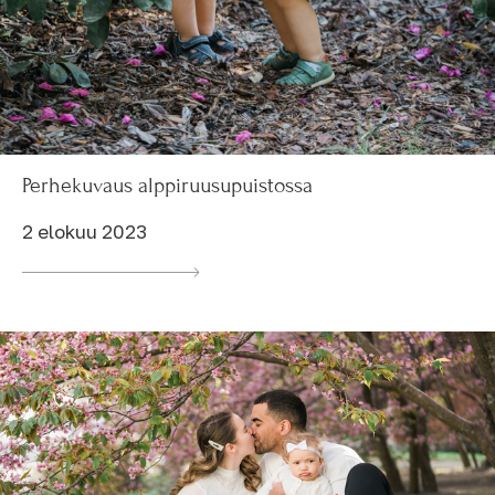
Perhekuvaus alppiruusupuistossa
2 elokuu 2023