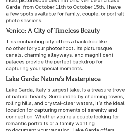
most picturesque destinations: Venice and Lake
Garda, from October 11th to October 15th. I have
a few spots available for family, couple, or portrait
photo sessions.
Venice: A City of Timeless Beauty
This enchanting city offers a backdrop like
no other for your photoshoot. Its picturesque
canals, charming alleyways, and magnificent
palaces provide the perfect backdrop for
capturing your special moments.
Lake Garda: Nature’s Masterpiece
Lake Garda, Italy’s largest lake, is a treasure trove
of natural beauty. Surrounded by charming towns,
rolling hills, and crystal-clear waters, it’s the ideal
location for capturing moments of serenity and
connection. Whether you’re a couple looking for
romantic portraits or a family wanting
to document your vacation, Lake Garda offers