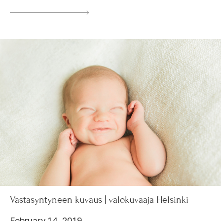
Vastasyntyneen kuvaus | valokuvaaja Helsinki
February 14, 2019