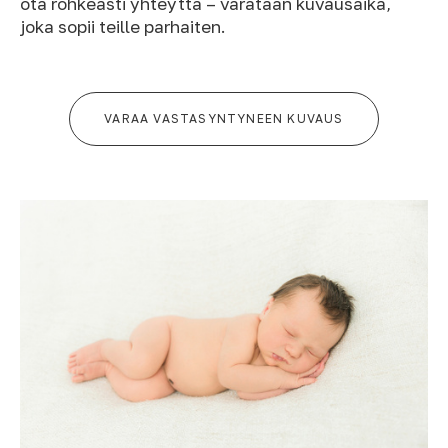
ota rohkeasti yhteyttä – varataan kuvausaika,
joka sopii teille parhaiten.
VARAA VASTASYNTYNEEN KUVAUS