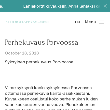
Lahjakortit kuvauksiin. Anna lahjaksi kauniita muistoja
Menu
EN
Perhekuvaus Porvoossa
October 18, 2018
Syksyinen perhekuvaus Porvoossa.
Viime syksynä kävin syksyisessä Porvoossa
ottamassa perhekuvia kanta-asiakkaistani.
Kuvaukseen osallistui koko perhe mukan lukien
vaan kuukauden vanha vauva. Pienokainen on