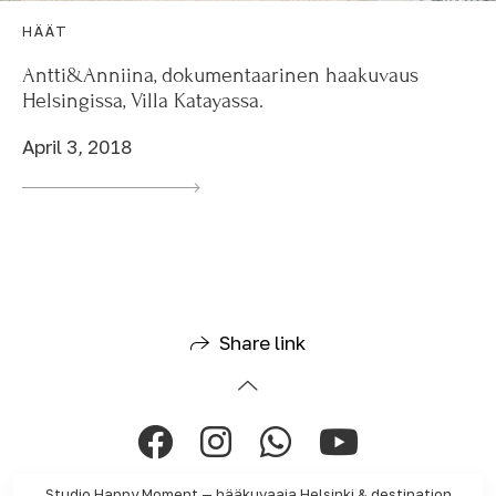
HÄÄT
Antti&Anniina, dokumentaarinen haakuvaus
Helsingissa, Villa Katayassa.
April 3, 2018
Share link
Studio Happy Moment — hääkuvaaja Helsinki & destination