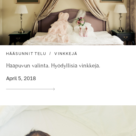
HÄÄSUNNITTELU
VINKKEJÄ
Hääpuvun valinta. Hyödyllisiä vinkkejä.
April 5, 2018