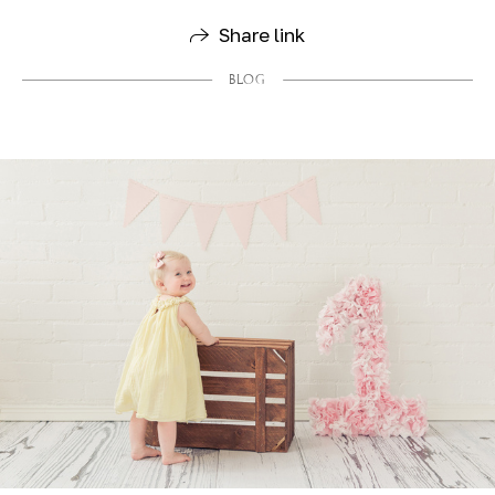
Share link
BLOG