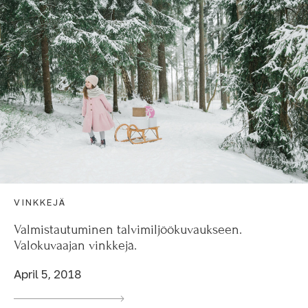
VINKKEJÄ
Valmistautuminen talvimiljöökuvaukseen.
Valokuvaajan vinkkejä.
April 5, 2018