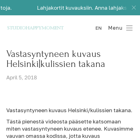
.
Lahjakortit kuvauksiin. Anna lahjaksi kauniita
Menu
EN
Vastasyntyneen kuvaus
Helsinki|kulissien takana
April 5, 2018
Vastasyntyneen kuvaus Helsinki/kulissien takana.
Tästä pienestä videosta pääsette katsomaan
miten vastasyntyneen kuvaus etenee. Kuvasimme
vauvan omassa kodissa, jotta kuvaus