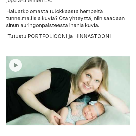
jopa 3-4 ennen LA.
Haluatko omasta tulokkaasta hempeitä
tunnelmallisia kuvia? Ota yhteyttä, niin saadaan
sinun auringonpaisteesta ihania kuvia.
Tutustu PORTFOLIOONI ja HINNASTOONI