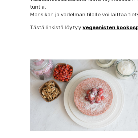
tuntia.
Mansikan ja vadelman tilalle voi laittaa tie
Tästä linkistä löytyy
vegaanisten kookosp