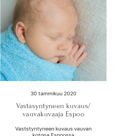
30 tammikuu 2020
Vastasyntyneen kuvaus/
vauvakuvaaja Espoo
Vaststyntyneen kuvaus vauvan
kotona Espoossa