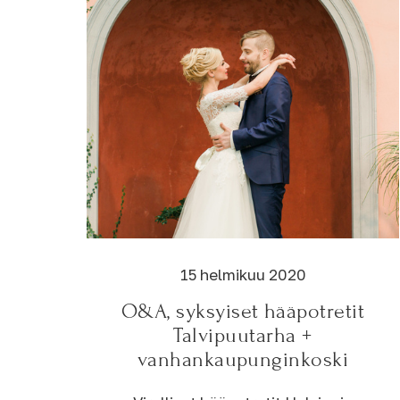
15 helmikuu 2020
O&A, syksyiset hääpotretit
Talvipuutarha +
vanhankaupunginkoski