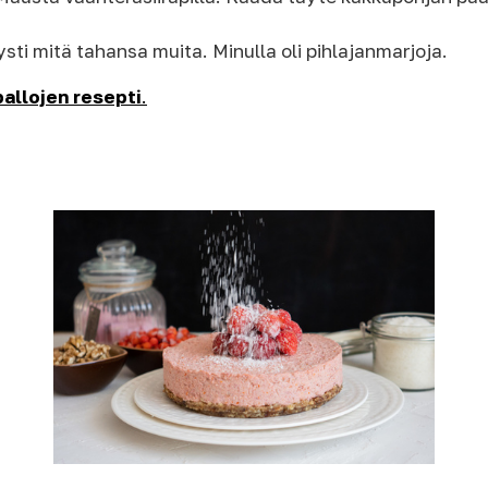
tysti mitä tahansa muita. Minulla oli pihlajanmarjoja.
allojen resepti
.