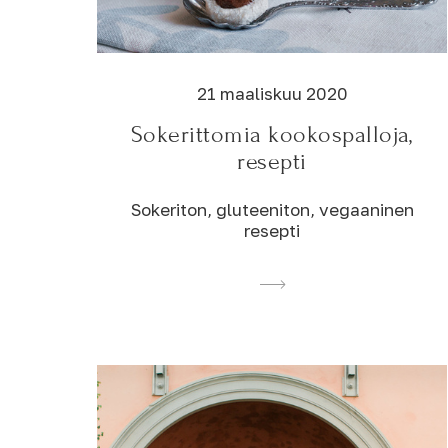
21 maaliskuu 2020
Sokerittomia kookospalloja,
resepti
Sokeriton, gluteeniton, vegaaninen
resepti