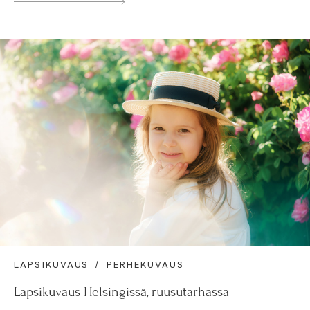
LAPSIKUVAUS
PERHEKUVAUS
Lapsikuvaus Helsingissä, ruusutarhassa