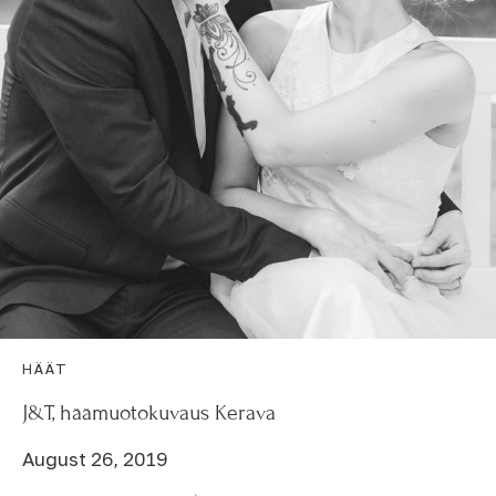
HÄÄT
J&T, häämuotokuvaus Kerava
August 26, 2019