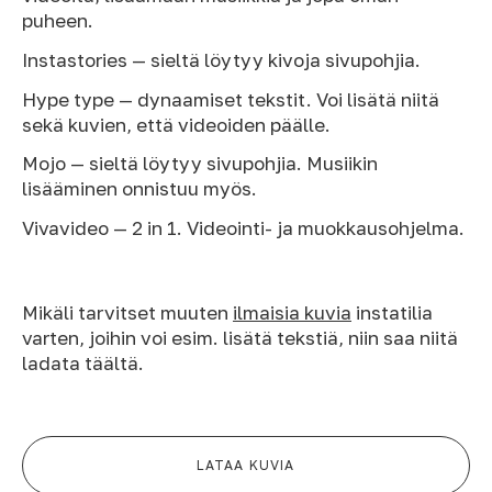
puheen.
Instastories — sieltä löytyy kivoja sivupohjia.
Hype type — dynaamiset tekstit. Voi lisätä niitä
sekä kuvien, että videoiden päälle.
Mojo — sieltä löytyy sivupohjia. Musiikin
lisääminen onnistuu myös.
Vivavideo — 2 in 1. Videointi- ja muokkausohjelma.
Mikäli tarvitset muuten
ilmaisia kuvia
instatilia
varten, joihin voi esim. lisätä tekstiä, niin saa niitä
ladata täältä.
LATAA KUVIA