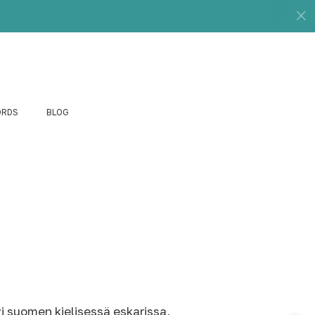
ORDS
BLOG
i suomen kielisessä eskarissa,