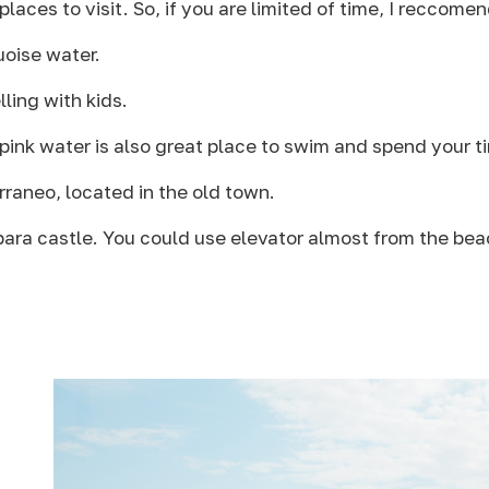
laces to visit. So, if you are limited of time, I reccomend
uoise water.
lling with kids.
t pink water is also great place to swim and spend your t
raneo, located in the old town.
bara castle. You could use elevator almost from the bea