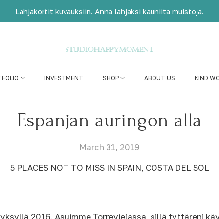
Lahjakortit kuvauksiin. Anna lahjaksi kauniita muistoja.
TFOLIO
INVESTMENT
SHOP
ABOUT US
KIND W
Espanjan auringon alla
March 31, 2019
5 PLACES NOT TO MISS IN SPAIN, COSTA DEL SOL
yksyllä 2016. Asuimme Torreviejassa, sillä tyttäreni käv