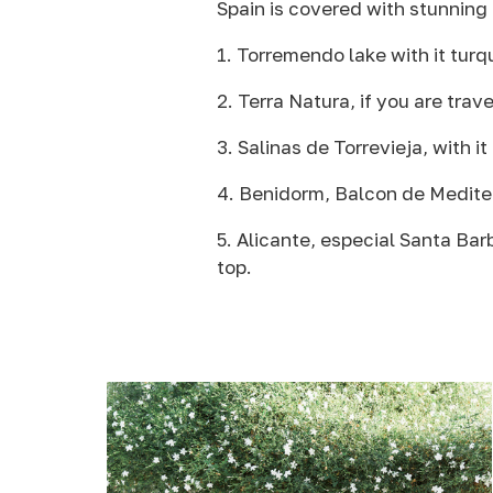
Spain is covered with stunning p
1. Torremendo lake with it turq
2. Terra Natura, if you are trave
3. Salinas de Torrevieja, with i
4. Benidorm, Balcon de Mediter
5. Alicante, especial Santa Bar
top.