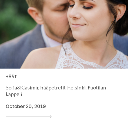
HÄÄT
Sofia&Casimir, hääpotretit Helsinki, Puotilan
kappeli
October 20, 2019