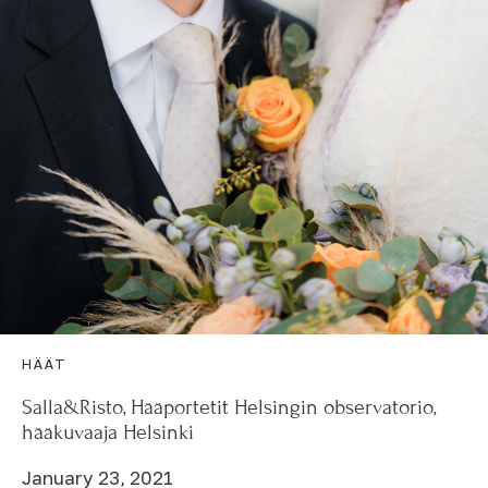
HÄÄT
Salla&Risto, Hääportetit Helsingin observatorio,
hääkuvaaja Helsinki
January 23, 2021