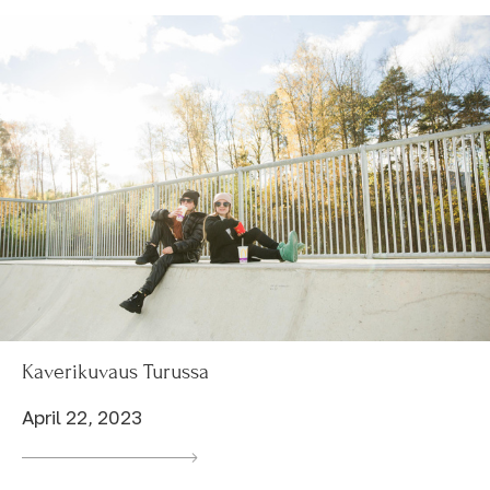
Kaverikuvaus Turussa
April 22, 2023