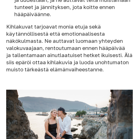
tunteet ja jännityksen, jota koitte ennen
hääpäiväänne.
Kihlakuvat tarjoavat monia etuja sekä
käytännöllisestä että emotionaalisesta
näkökulmasta. Ne auttavat luomaan yhteyden
valokuvaajaan, rentoutumaan ennen hääpäivää
ja tallentamaan ainutlaatuiset hetket ikuisesti. Älä
siis epäröi ottaa kihlakuvia ja luoda unohtumaton
muisto tärkeästä elämänvaiheestanne.