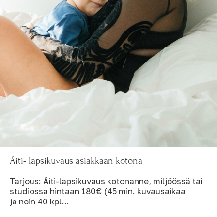
Äiti- lapsikuvaus asiakkaan kotona
Tarjous: Äiti-lapsikuvaus kotonanne, miljöössä tai
studiossa hintaan 180€ (45 min. kuvausaikaa
ja noin 40 kpl...