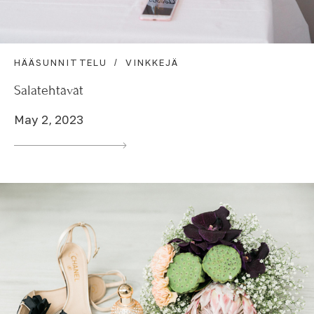
HÄÄSUNNITTELU
VINKKEJÄ
Salatehtävät
May 2, 2023