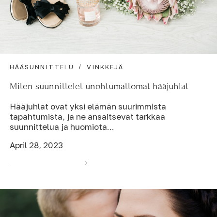
HÄÄSUNNITTELU
VINKKEJÄ
Miten suunnittelet unohtumattomat hääjuhlat
Hääjuhlat ovat yksi elämän suurimmista
tapahtumista, ja ne ansaitsevat tarkkaa
suunnittelua ja huomiota...
April 28, 2023