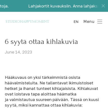
Lahjakortit kuvauksiin. Anna lahjaksi kauniita mu
Menu
EN
6 syytä ottaa kihlakuvia
June 14, 2023
Hääkuvaus on yksi tärkeimmistä osista
häävalmisteluita. Ne tallentavat ikimuistoiset
hetket ja ihanat tunteet kihlajaisista. Kihlakuvat
ovat loistava tapa aloittaa häämatka
ja valmistautua suureen päivään. Tässä on kuusi
syytä, miksi kannattaa ottaa kihlakuvia: