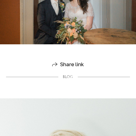
Share link
BLOG