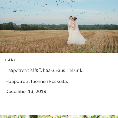
HÄÄT
Hääpotretit M&E, hääkuvaus Helsinki
Hääpotretit luonnon keskellä.
December 13, 2019