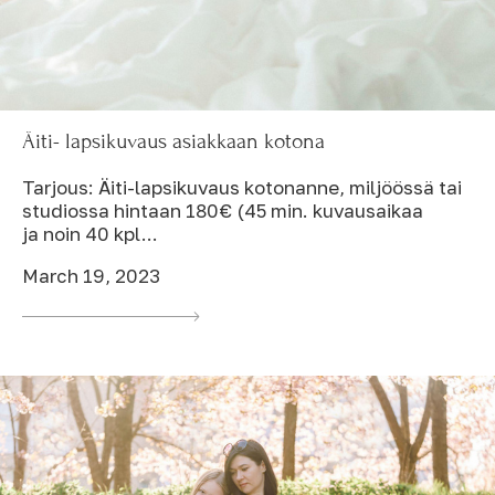
Äiti- lapsikuvaus asiakkaan kotona
Tarjous: Äiti-lapsikuvaus kotonanne, miljöössä tai
studiossa hintaan 180€ (45 min. kuvausaikaa
ja noin 40 kpl...
March 19, 2023