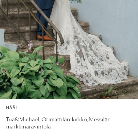
HÄÄT
Tiia&Michael, Orimattilan kirkko, Messilän
markkinaravintola