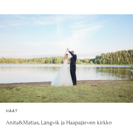
HÄÄT
Anita&Matias, Långvik ja Haapajärven kirkko