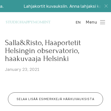
Lahjakortit kuvauksiin. Anna lahjaksi kauniita muistoja.
Menu
EN
Salla&Risto, Hääportetit
Helsingin observatorio,
hääkuvaaja Helsinki
January 23, 2021
SELAA LISÄÄ ESIMERKKEJÄ HÄÄKUVAUKSISTA