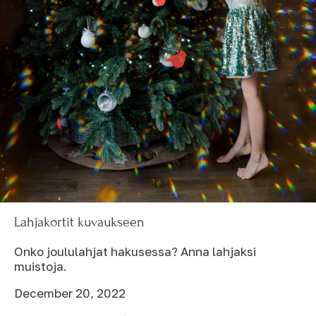
Lahjakortit kuvaukseen
Onko joululahjat hakusessa? Anna lahjaksi
muistoja.
December 20, 2022