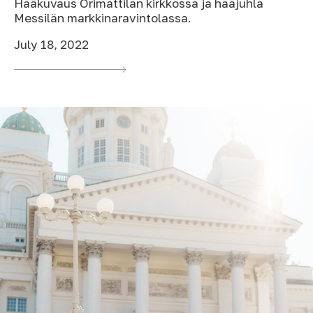
Hääkuvaus Orimattilan kirkkossa ja hääjuhla
Messilän markkinaravintolassa.
July 18, 2022