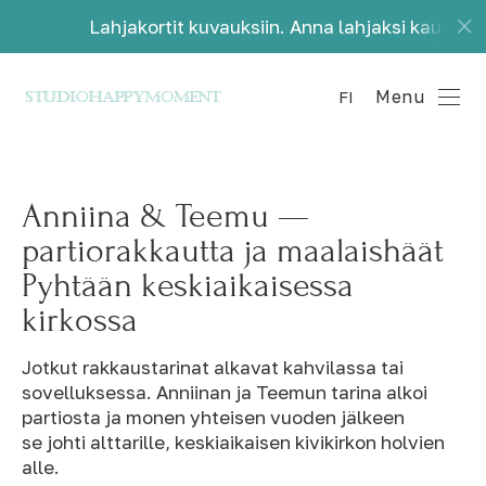
Lahjakortit kuvauksiin. Anna lahjaksi kauniita muistoj
Menu
FI
Anniina & Teemu —
partiorakkautta ja maalaishäät
Pyhtään keskiaikaisessa
kirkossa
Jotkut rakkaustarinat alkavat kahvilassa tai
sovelluksessa. Anniinan ja Teemun tarina alkoi
partiosta ja monen yhteisen vuoden jälkeen
se johti alttarille, keskiaikaisen kivikirkon holvien
alle.