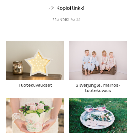
Kopioi linkki
BRÄNDIKUVAUS
Tuotekuvaukset
Silverjungle, mainos-
tuotekuvaus