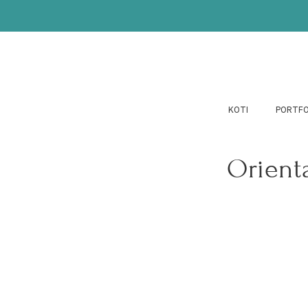
KOTI
PORTFO
Orienta