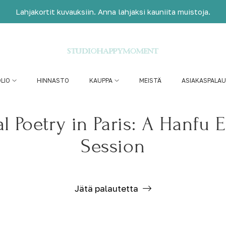
Lahjakortit kuvauksiin. Anna lahjaksi kauniita muistoja.
LIO
HINNASTO
KAUPPA
MEISTÄ
ASIAKASPALA
l Poetry in Paris: A Hanfu E
Session
Jätä palautetta