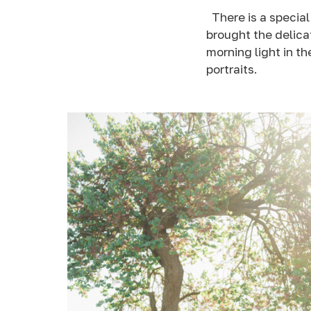
There is a special
brought the delicat
morning light in t
portraits.