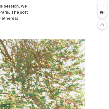
is session, we
FI
Paris. The soft
EN
e ethereal