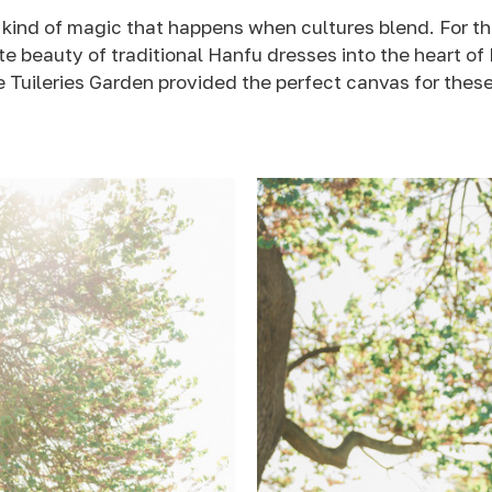
 kind of magic that happens when cultures blend. For th
e beauty of traditional Hanfu dresses into the heart of 
he Tuileries Garden provided the perfect canvas for thes