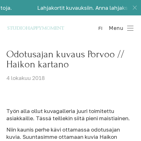
Lahjakortit kuvauksiin. Anna lahjaksi kauniita 
Menu
FI
Odotusajan kuvaus Porvoo //
Haikon kartano
4 lokakuu 2018
Työn alla ollut kuvagalleria juuri toimitettu
asiakkaille. Tässä teillekin siitä pieni maistiainen.
Niin kaunis perhe kävi ottamassa odotusajan
kuvia. Suuntasimme ottamaan kuvia Haikon