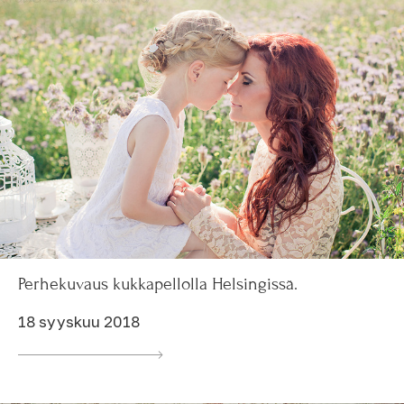
Perhekuvaus kukkapellolla Helsingissä.
18 syyskuu 2018