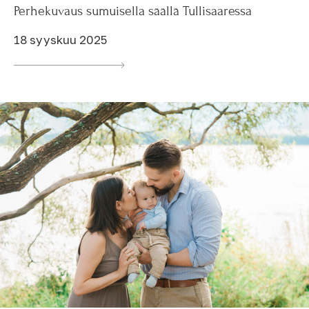
Perhekuvaus sumuisella säällä Tullisaaressa
18 syyskuu 2025