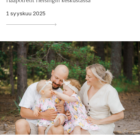
Hääpotretit Helsingin keskustassa
1 syyskuu 2025