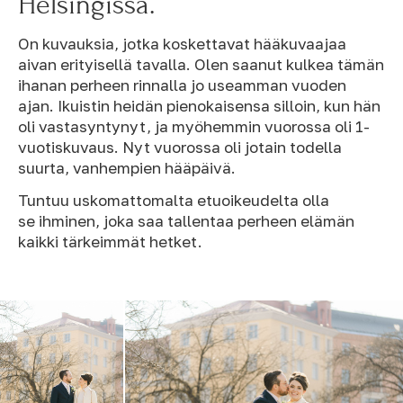
Helsingissä.
On kuvauksia, jotka koskettavat hääkuvaajaa
aivan erityisellä tavalla. Olen saanut kulkea tämän
ihanan perheen rinnalla jo useamman vuoden
ajan. Ikuistin heidän pienokaisensa silloin, kun hän
oli vastasyntynyt, ja myöhemmin vuorossa oli 1-
vuotiskuvaus. Nyt vuorossa oli jotain todella
suurta, vanhempien hääpäivä.
Tuntuu uskomattomalta etuoikeudelta olla
se ihminen, joka saa tallentaa perheen elämän
kaikki tärkeimmät hetket.