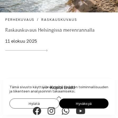
PERHEKUVAUS
RASKAUSKUVAUS
Raskauskuvaus Helsingissä merenrannalla
11 elokuu 2025
Kopioi linkki
Tämä sivusto käyttää evästeitä sivuston toiminnallisuuden
ja liikenteen analysoinnin takaamiseksi.
Hylätä
Hyväksyä