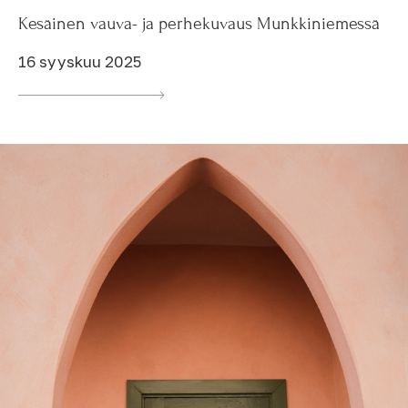
Kesäinen vauva- ja perhekuvaus Munkkiniemessä
16 syyskuu 2025