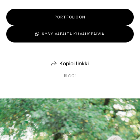
PORTFOLIOON
KYSY VAPAITA KUVAUSPÄIVIÄ
Kopioi linkki
BLOGI