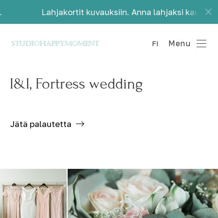
rtit kuvauksiin. Anna lahjaksi kauniita muistoja.
Menu
FI
I&I, Fortress wedding
Jätä palautetta