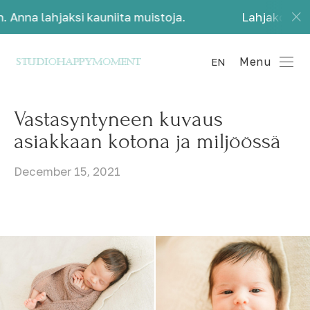
ahjaksi kauniita muistoja.
Lahjakortit kuvauksii
Menu
EN
Vastasyntyneen kuvaus
asiakkaan kotona ja miljöössä
December 15, 2021