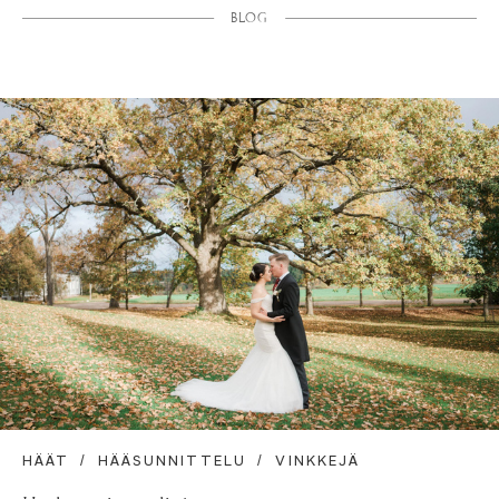
BLOG
HÄÄT
HÄÄSUNNITTELU
VINKKEJÄ