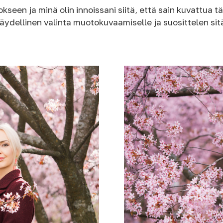
kseen ja minä olin innoissani siitä, että sain kuvattua t
täydellinen valinta muotokuvaamiselle ja suosittelen sitä 