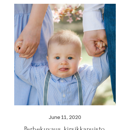
June 11, 2020
Perhekuvaus, kirsikkapuisto,