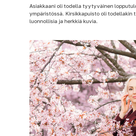
Asiakkaani oli todella tyytyväinen lopputulo
ympäristössä. Kirsikkapuisto oli todellakin 
luonnollisia ja herkkiä kuvia.