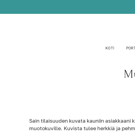
KOTI
POR
Mu
Sain tilaisuuden kuvata kauniin asiakkaani 
muotokuville. Kuvista tulee herkkiä ja pehm