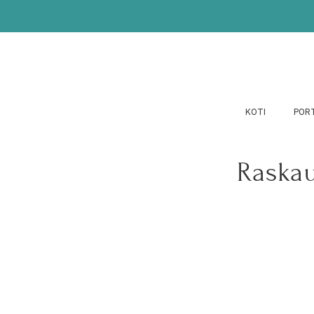
KOTI
POR
Raskau