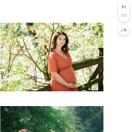
FI
EN