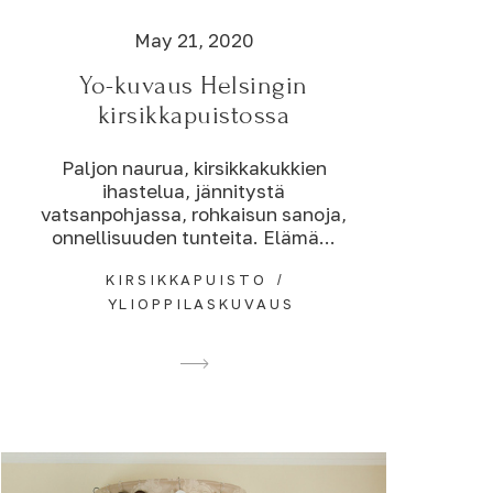
May 21, 2020
Yo-kuvaus Helsingin
kirsikkapuistossa
Paljon naurua, kirsikkakukkien
ihastelua, jännitystä
vatsanpohjassa, rohkaisun sanoja,
onnellisuuden tunteita. Elämä...
KIRSIKKAPUISTO
YLIOPPILASKUVAUS