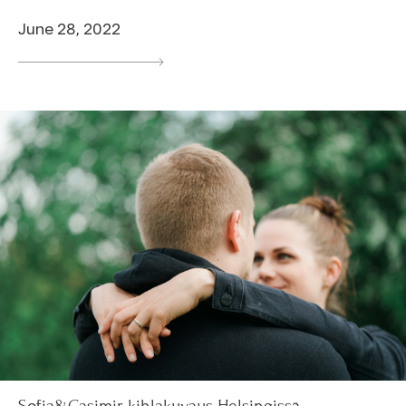
June 28, 2022
Sofia&Casimir, kihlakuvaus Helsingissä