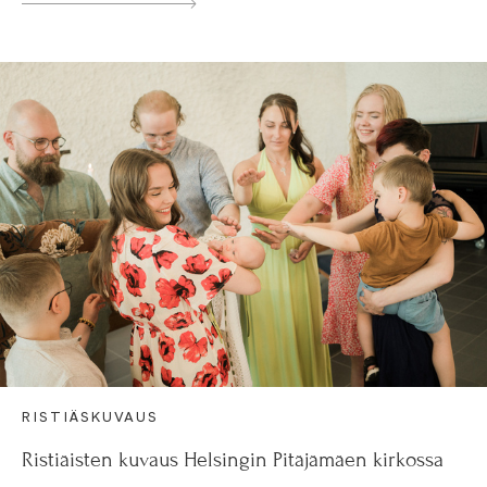
RISTIÄSKUVAUS
Ristiäisten kuvaus Helsingin Pitäjämäen kirkossa