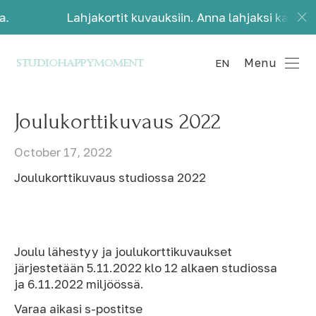
Lahjakortit kuvauksiin. Anna lahjaksi kauniita muistoj
Menu
EN
Joulukorttikuvaus 2022
October 17, 2022
Joulukorttikuvaus studiossa 2022
Joulu lähestyy ja joulukorttikuvaukset
järjestetään 5.11.2022 klo 12 alkaen studiossa
ja 6.11.2022 miljöössä.
Varaa aikasi s-postitse