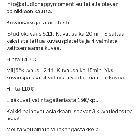
info@studiohappymoment.eu tai alla olevan
painikkeen kautta.
Kuvausaikoja rajoitetusti.
Studiokuvaus 5.11. Kuvausaika 20min. Sisältää
kaksi stailattua kuvauspistettä ja 4 valmista
valitsemaanne kuvaa.
Hinta 140 €
Miljöökuvaus 12.11. Kuvausaika 15min. Yksi
kuvauspaikka, 4 valmista valitsemaanne kuvaa.
Hinta 110€
Lisäkuvat valintagalleriasta 15€/kpl.
Kaikki palaavat asiakkaani saavat 3 kuvatiedostoa
lisää!
Meiltä voi lainata villakangastakkeja.