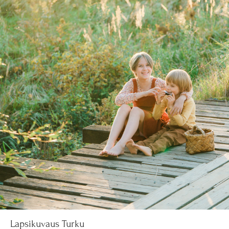
Lapsikuvaus Turku