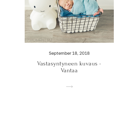
September 18, 2018
Vastasyntyneen kuvaus -
Vantaa