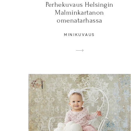
Perhekuvaus Helsingin
Malminkartanon
omenatarhassa
MINIKUVAUS