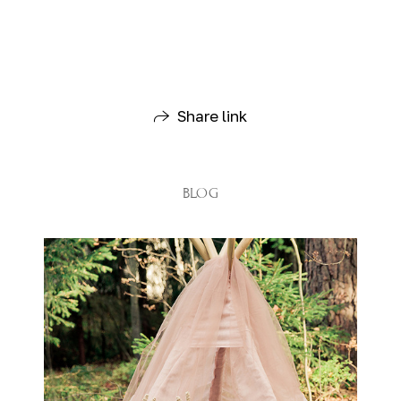
Share link
BLOG