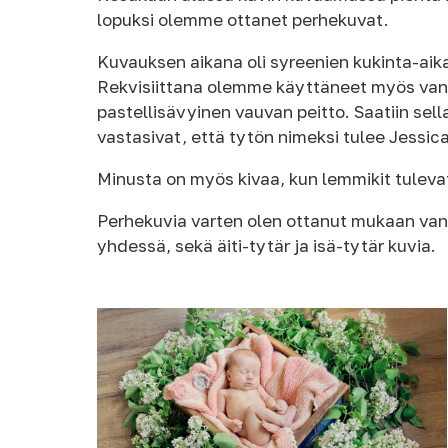
lopuksi olemme ottanet perhekuvat.
Kuvauksen aikana oli syreenien kukinta-aik
Rekvisiittana olemme käyttäneet myös vanh
pastellisävyinen vauvan peitto. Saatiin sel
vastasivat, että tytön nimeksi tulee Jessica
Minusta on myös kivaa, kun lemmikit tulevat 
Perhekuvia varten olen ottanut mukaan van
yhdessä, sekä äiti-tytär ja isä-tytär kuvia.