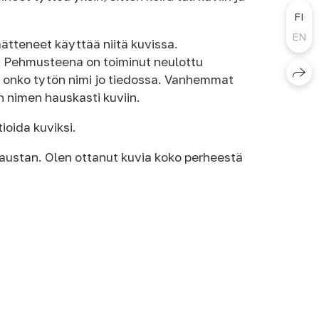
FI
EN
ätteneet käyttää niitä kuvissa.
. Pehmusteena on toiminut neulottu
tä onko tytön nimi jo tiedossa. Vanhemmat
n nimen hauskasti kuviin.
ioida kuviksi.
austan. Olen ottanut kuvia koko perheestä