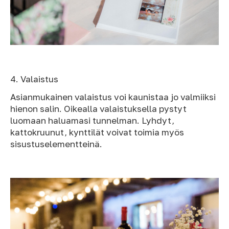
4. Valaistus
Asianmukainen valaistus voi kaunistaa jo valmiiksi
hienon salin. Oikealla valaistuksella pystyt
luomaan haluamasi tunnelman. Lyhdyt,
kattokruunut, kynttilät voivat toimia myös
sisustuselementteinä.