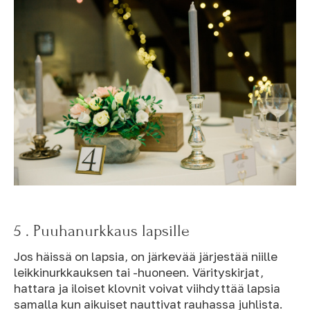
5 . Puuhanurkkaus lapsille
Jos häissä on lapsia, on järkevää järjestää niille
leikkinurkkauksen tai -huoneen. Värityskirjat,
hattara ja iloiset klovnit voivat viihdyttää lapsia
samalla kun aikuiset nauttivat rauhassa juhlista.