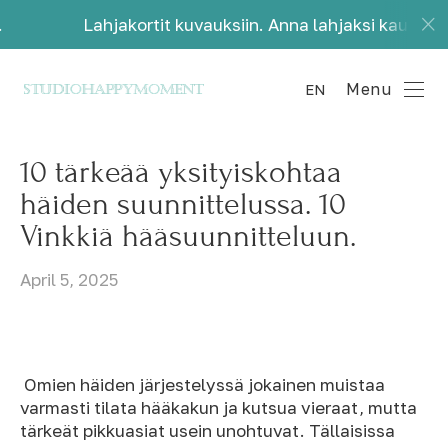
hjakortit kuvauksiin. Anna lahjaksi kauniita muistoja.
Menu
EN
10 tärkeää yksityiskohtaa
häiden suunnittelussa. 10
Vinkkiä hääsuunnitteluun.
April 5, 2025
Omien häiden järjestelyssä jokainen muistaa
varmasti tilata hääkakun ja kutsua vieraat, mutta
tärkeät pikkuasiat usein unohtuvat. Tällaisissa