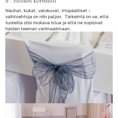
9 . Tuolien koristelu
Nauhat, kukat, valokuvat, irtopäälliset –
vaihtoehtoja on niin paljon. Tärkeintä on se, että
tuoleilla olisi mukava istua ja että ne sopisivat
häiden teeman värimaailmaan.