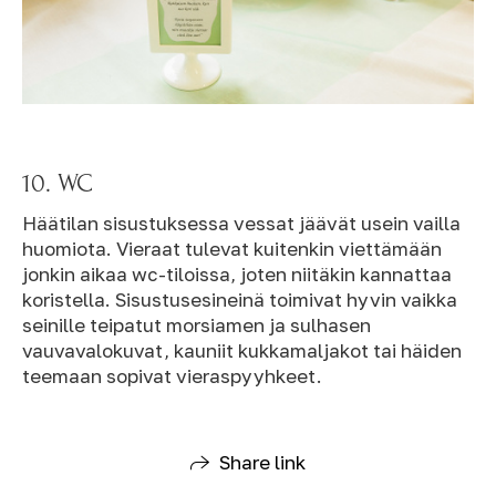
10. WC
Häätilan sisustuksessa vessat jäävät usein vailla
huomiota. Vieraat tulevat kuitenkin viettämään
jonkin aikaa wc-tiloissa, joten niitäkin kannattaa
koristella. Sisustusesineinä toimivat hyvin vaikka
seinille teipatut morsiamen ja sulhasen
vauvavalokuvat, kauniit kukkamaljakot tai häiden
teemaan sopivat vieraspyyhkeet.
Share link