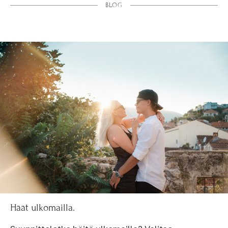
BLOG
Häät ulkomailla.