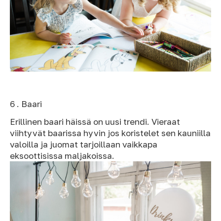
6 . Baari
Erillinen baari häissä on uusi trendi. Vieraat
viihtyvät baarissa hyvin jos koristelet sen kauniilla
valoilla ja juomat tarjoillaan vaikkapa
eksoottisissa maljakoissa.