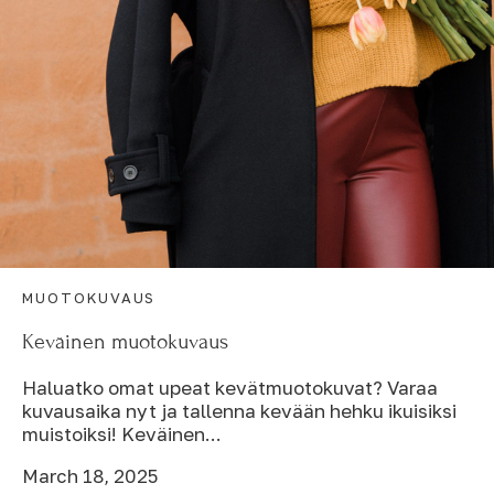
MUOTOKUVAUS
Keväinen muotokuvaus
Haluatko omat upeat kevätmuotokuvat? Varaa
kuvausaika nyt ja tallenna kevään hehku ikuisiksi
muistoiksi! Keväinen...
March 18, 2025