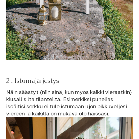
2 . Istumajärjestys
Näin säästyt (niin sinä, kun myös kaikki vieraatkin)
kiusallisilta tilanteilta. Esimerkiksi puhelias
isoäitisi serkku ei tule istumaan ujon pikkuveljesi
viereen ja kaikilla on mukava olo häissäsi.