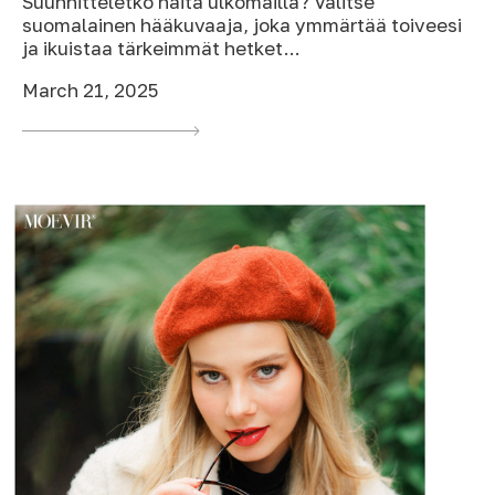
Suunnitteletko häitä ulkomailla? Valitse
suomalainen hääkuvaaja, joka ymmärtää toiveesi
ja ikuistaa tärkeimmät hetket...
March 21, 2025