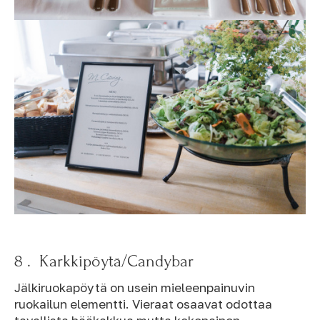
8 . Karkkipöytä/Candybar
Jälkiruokapöytä on usein mieleenpainuvin
ruokailun elementti. Vieraat osaavat odottaa