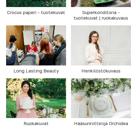
Superkonditoria -
Crocus paperi - tuotekuvat
tuotekuvat | ruokakuvaus
Long Lasting Beauty
Henkilöstökuvaus
Hääsunnittelija Orchidea
Ruokakuvat