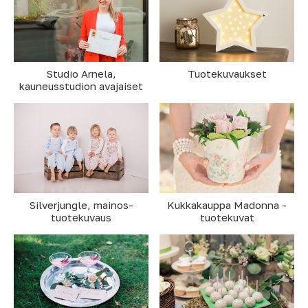
Studio Arnela,
Tuotekuvaukset
kauneusstudion avajaiset
Silverjungle, mainos-
Kukkakauppa Madonna -
tuotekuvaus
tuotekuvat