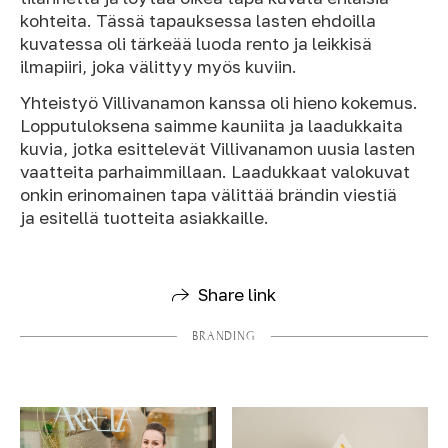
kohteita. Tässä tapauksessa lasten ehdoilla
kuvatessa oli tärkeää luoda rento ja leikkisä
ilmapiiri, joka välittyy myös kuviin.
Yhteistyö Villivanamon kanssa oli hieno kokemus.
Lopputuloksena saimme kauniita ja laadukkaita
kuvia, jotka esittelevät Villivanamon uusia lasten
vaatteita parhaimmillaan. Laadukkaat valokuvat
onkin erinomainen tapa välittää brändin viestiä
ja esitellä tuotteita asiakkaille.
Share link
BRANDING