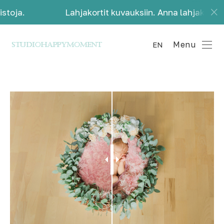
oja.
Lahjakortit kuvauksiin. Anna lahjaksi kauni
Menu
EN